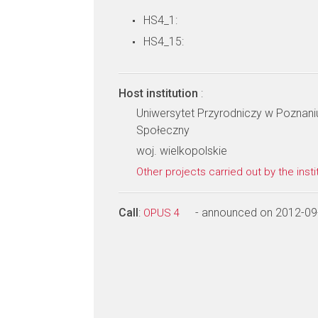
HS4_1:
HS4_15:
Host institution
:
Uniwersytet Przyrodniczy w Poznani
Społeczny
woj. wielkopolskie
Other projects carried out by the insti
Call
:
- announced on 2012-09
OPUS 4