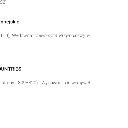
iGŻ
opejskiej
99-110), Wydawca:
Uniwersytet Przyrodiniczy w
OUNTRIES
, strony: 309–320), Wydawca:
Uniwersystet