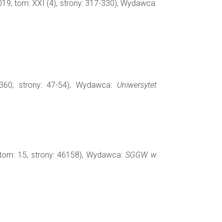
019, tom: XXI (4), strony: 317-330), Wydawca:
360, strony: 47-54), Wydawca:
Uniwersytet
 tom: 15, strony: 46158), Wydawca:
SGGW w