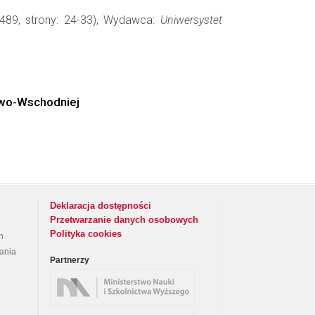
489, strony: 24-33), Wydawca:
Uniwersystet
owo-Wschodniej
Deklaracja dostępności
Przetwarzanie danych osobowych
Polityka cookies
h
rania
Partnerzy