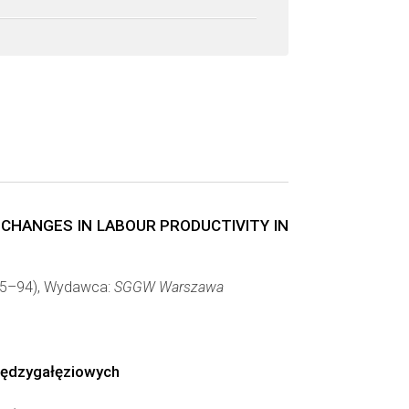
CHANGES IN LABOUR PRODUCTIVITY IN
: 85–94), Wydawca:
SGGW Warszawa
międzygałęziowych