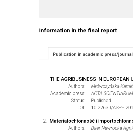
Information in the final report
Publication in academic press/journa
THE AGRIBUSINESS IN EUROPEAN 
Authors:
Mrówczyńska-Kamińs
Academic press:
ACTA SCIENTIARU
Status:
Published
DOI:
10.22630/ASPE.201
Materiałochłonność i importochłonn
Authors:
Baer-Nawrocka Agni