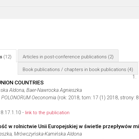
ls
(12)
Articles in post-conference publications
(2)
Book publications / chapters in book publications
(4)
UNION COUNTRIES
ka Aldona, Baer-Nawrocka Agnieszka
M POLONORUM Oeconomia
(rok: 2018, tom: 17 (1) 2018, strony
8.17.1.10 -
link to the publication
ość w rolnictwie Unii Europejskiej w świetle przepływów 
eszka, Mrówczyńska-Kamińska Aldona