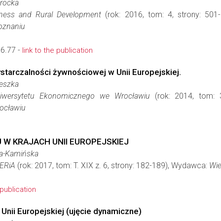
rocka
iness and Rural Development
(rok: 2016, tom: 4, strony: 50
oznaniu
6.77 -
link to the publication
tarczalności żywnościowej w Unii Europejskiej.
eszka
iwersytetu Ekonomicznego we Wrocławiu
(rok: 2014, tom: 
ocławiu
W KRAJACH UNII EUROPEJSKIEJ
a-Kamińska
ERiA
(rok: 2017, tom: T. XIX z. 6, strony: 182-189), Wydawca:
Wie
 publication
Unii Europejskiej (ujęcie dynamiczne)