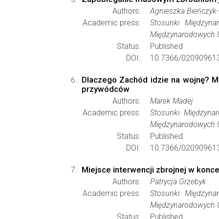
Authors:
Agnieszka Bieńczyk-
Academic press:
Stosunki Międzynar
Międzynarodowych 
Status:
Published
DOI:
10.7366/02090961
Dlaczego Zachód idzie na wojnę? Mo
przywódców
Authors:
Marek Madej
Academic press:
Stosunki Międzynar
Międzynarodowych 
Status:
Published
DOI:
10.7366/02090961
Miejsce interwencji zbrojnej w konc
Authors:
Patrycja Grzebyk
Academic press:
Stosunki Międzynar
Międzynarodowych 
Status:
Published