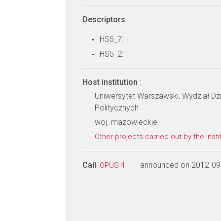
Descriptors
:
HS5_7:
HS5_2:
Host institution
:
Uniwersytet Warszawski, Wydział Dz
Politycznych
woj. mazowieckie
Other projects carried out by the insti
Call
:
- announced on 2012-09
OPUS 4