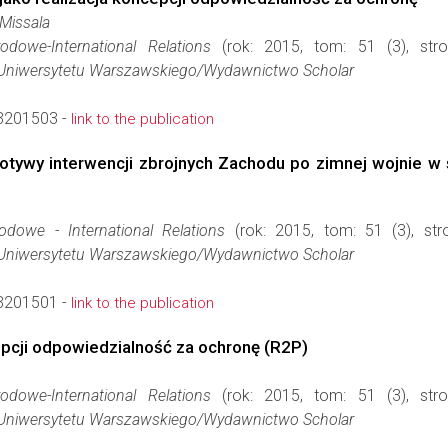
Missala
odowe-International Relations
(rok: 2015, tom: 51 (3), str
Uniwersytetu Warszawskiego/Wydawnictwo Scholar
3201503 -
link to the publication
tywy interwencji zbrojnych Zachodu po zimnej wojnie w ś
odowe - International Relations
(rok: 2015, tom: 51 (3), st
Uniwersytetu Warszawskiego/Wydawnictwo Scholar
3201501 -
link to the publication
epcji odpowiedzialność za ochronę (R2P)
odowe-International Relations
(rok: 2015, tom: 51 (3), str
Uniwersytetu Warszawskiego/Wydawnictwo Scholar