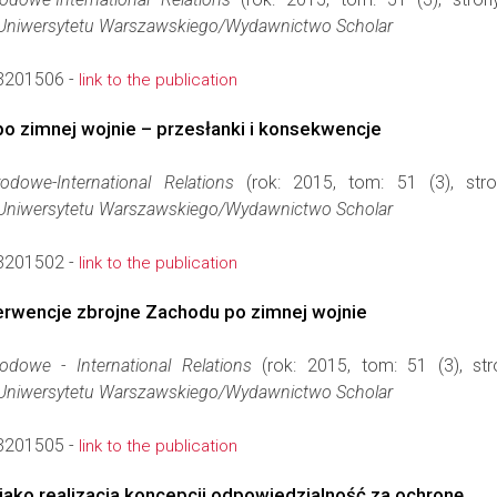
Uniwersytetu Warszawskiego/Wydawnictwo Scholar
3201506 -
link to the publication
o zimnej wojnie – przesłanki i konsekwencje
odowe-International Relations
(rok: 2015, tom: 51 (3), str
Uniwersytetu Warszawskiego/Wydawnictwo Scholar
3201502 -
link to the publication
erwencje zbrojne Zachodu po zimnej wojnie
odowe - International Relations
(rok: 2015, tom: 51 (3), st
Uniwersytetu Warszawskiego/Wydawnictwo Scholar
3201505 -
link to the publication
ko realizacja koncepcji odpowiedzialność za ochronę