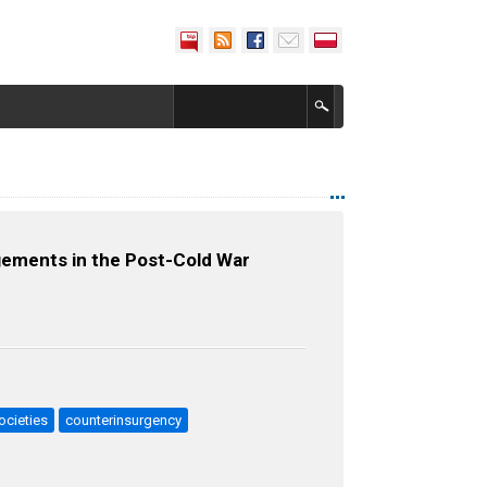
gements in the Post-Cold War
cieties
counterinsurgency