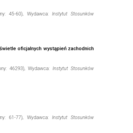
ony: 45-60), Wydawca:
Instytut Stosunków
wietle oficjalnych wystąpień zachodnich
rony: 46293), Wydawca:
Instytut Stosunków
ony: 61-77), Wydawca:
Instytut Stosunków