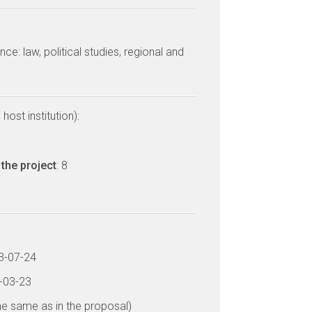
e: law, political studies, regional and
host institution):
the project
: 8
13-07-24
7-03-23
he same as in the proposal)