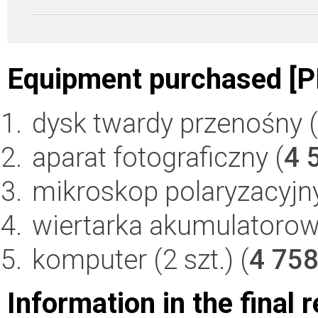
Equipment purchased [P
dysk twardy przenośny (
aparat fotograficzny (
4 
mikroskop polaryzacyjny
wiertarka akumulatorow
komputer (2 szt.) (
4 75
Information in the final 