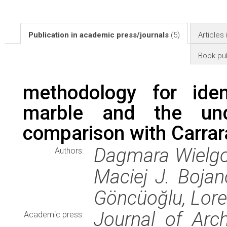
Publication in academic press/journals
(5)
Articles
Book pub
methodology for iden
marble and the und
comparison with Carrar
Dagmara Wielgos
Authors:
Maciej J. Bojan
Göncüoğlu, Lore
Journal of Arc
Academic press: