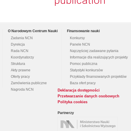
publication
O Narodowym Centrum Nauki
Finansowanie nauki
Zadania NCN
Konkursy
Dyrekcja
Panele NCN
Rada NCN
Najczęściej zadawane pytania
Koordynatorzy
Informacje dla realizujących projekty
Struktura
Pomoc publiczna
Akty prawne
Statystyki konkursów
Oferty pracy
Przykłady finansowanych projektów
Zamówienia publiczne
Baza ofert pracy
Nagroda NCN
Deklaracja dostępności
Przetwarzanie danych osobowych
Polityka cookies
Partnerzy