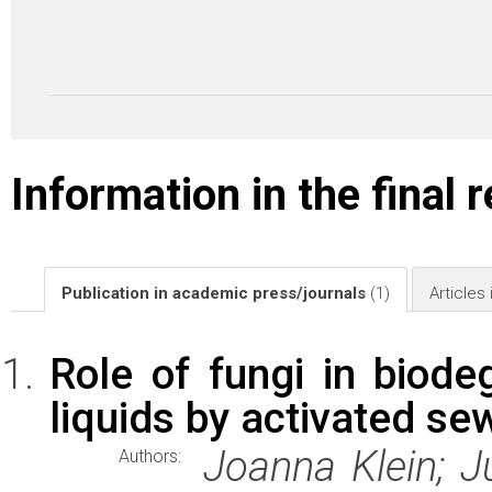
Information in the final 
Publication in academic press/journals
(1)
Articles
Role of fungi in biode
liquids by activated s
Joanna Klein; J
Authors: