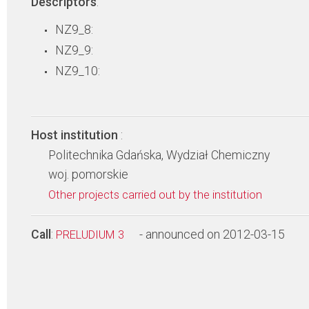
Descriptors
:
NZ9_8:
NZ9_9:
NZ9_10:
Host institution
:
Politechnika Gdańska, Wydział Chemiczny
woj. pomorskie
Other projects carried out by the institution
Call
:
- announced on 2012-03-15
PRELUDIUM 3