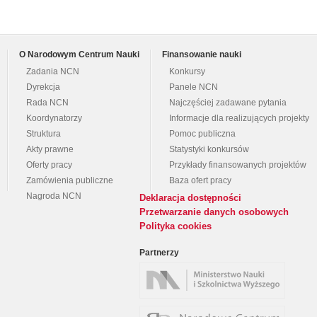
O Narodowym Centrum Nauki
Finansowanie nauki
Zadania NCN
Konkursy
Dyrekcja
Panele NCN
Rada NCN
Najczęściej zadawane pytania
Koordynatorzy
Informacje dla realizujących projekty
Struktura
Pomoc publiczna
Akty prawne
Statystyki konkursów
Oferty pracy
Przykłady finansowanych projektów
Zamówienia publiczne
Baza ofert pracy
Nagroda NCN
Deklaracja dostępności
Przetwarzanie danych osobowych
Polityka cookies
Partnerzy