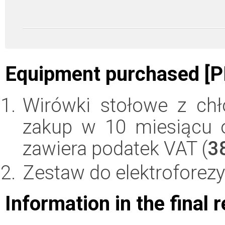
Equipment purchased [P
Wirówki stołowe z chł
zakup w 10 miesiącu o
zawiera podatek VAT (
3
Zestaw do elektroforezy i
Information in the final 