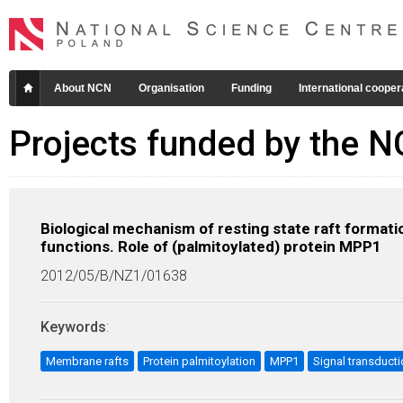
About NCN
Organisation
Funding
International cooper
Projects funded by the 
Biological mechanism of resting state raft formation
functions. Role of (palmitoylated) protein MPP1
2012/05/B/NZ1/01638
Keywords
:
Membrane rafts
Protein palmitoylation
MPP1
Signal transduct