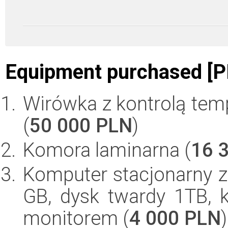
Equipment purchased [P
Wirówka z kontrolą temp
(
50 000 PLN
)
Komora laminarna (
16 
Komputer stacjonarny 
GB, dysk twardy 1TB, k
monitorem (
4 000 PLN
)