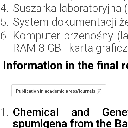
Suszarka laboratoryjna (
System dokumentacji żel
Komputer przenośny (la
RAM 8 GB i karta grafic
Information in the final 
Publication in academic press/journals
(9)
Chemical and Genet
spumigena from the Bal