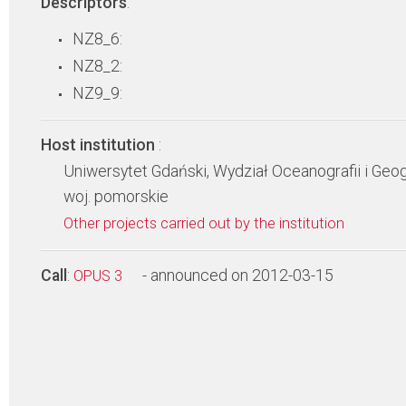
Descriptors
:
NZ8_6:
NZ8_2:
NZ9_9:
Host institution
:
Uniwersytet Gdański, Wydział Oceanografii i Geog
woj. pomorskie
Other projects carried out by the institution
Call
:
- announced on 2012-03-15
OPUS 3