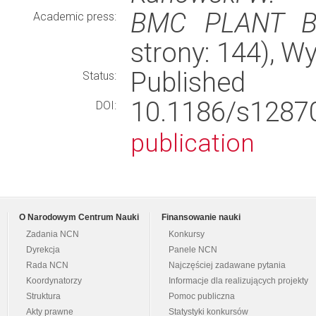
BMC PLANT B
Academic press:
strony: 144), 
Published
Status:
10.1186/s128
DOI:
publication
O Narodowym Centrum Nauki
Finansowanie nauki
Zadania NCN
Konkursy
Dyrekcja
Panele NCN
Rada NCN
Najczęściej zadawane pytania
Koordynatorzy
Informacje dla realizujących projekty
Struktura
Pomoc publiczna
Akty prawne
Statystyki konkursów