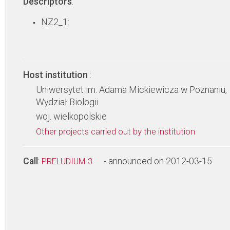
Descriptors
:
NZ2_1:
Host institution
:
Uniwersytet im. Adama Mickiewicza w Poznaniu,
Wydział Biologii
woj. wielkopolskie
Other projects carried out by the institution
Call
:
- announced on 2012-03-15
PRELUDIUM 3