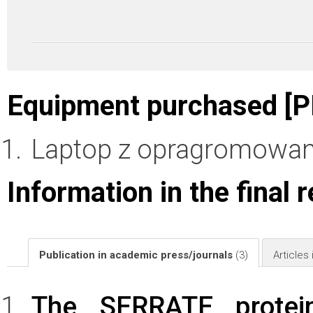
Equipment purchased [P
Laptop z opragromowan
Information in the final 
Publication in academic press/journals
(3)
Articles
The SERRATE protein 