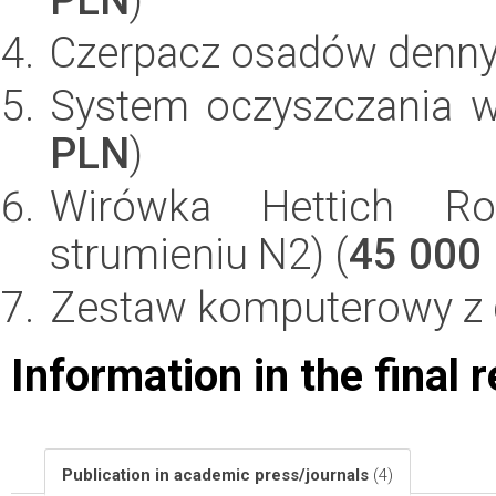
Czerpacz osadów denn
System oczyszczania 
PLN
)
Wirówka Hettich R
strumieniu N2) (
45 000
Zestaw komputerowy z d
Information in the final 
Publication in academic press/journals
(4)