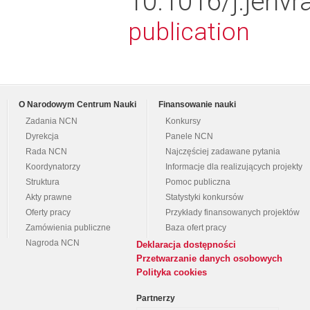
10.1016/j.jenv
publication
O Narodowym Centrum Nauki
Finansowanie nauki
Zadania NCN
Konkursy
Dyrekcja
Panele NCN
Rada NCN
Najczęściej zadawane pytania
Koordynatorzy
Informacje dla realizujących projekty
Struktura
Pomoc publiczna
Akty prawne
Statystyki konkursów
Oferty pracy
Przykłady finansowanych projektów
Zamówienia publiczne
Baza ofert pracy
Nagroda NCN
Deklaracja dostępności
Przetwarzanie danych osobowych
Polityka cookies
Partnerzy