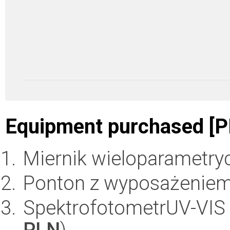
Equipment purchased [P
Miernik wieloparametryc
Ponton z wyposażeniem
SpektrofotometrUV-VIS
PLN
)