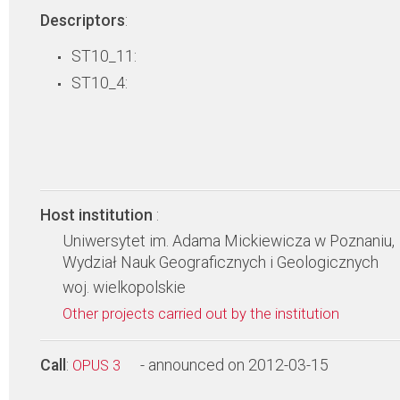
Descriptors
:
ST10_11:
ST10_4:
Host institution
:
Uniwersytet im. Adama Mickiewicza w Poznaniu,
Wydział Nauk Geograficznych i Geologicznych
woj. wielkopolskie
Other projects carried out by the institution
Call
:
- announced on 2012-03-15
OPUS 3