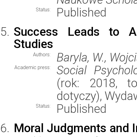
Published
Status:
Success Leads to Ag
Studies
Baryla, W., Wojci
Authors:
Social Psychol
Academic press:
(rok: 2018, t
dotyczy), Wyda
Published
Status:
Moral Judgments and 