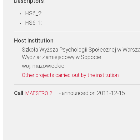
Descriptors
:
HS6_2:
HS6_1:
Host institution
:
Szkoła Wyższa Psychologii Społecznej w Warsza
Wydział Zamiejscowy w Sopocie
woj. mazowieckie
Other projects carried out by the institution
Call
:
- announced on 2011-12-15
MAESTRO 2