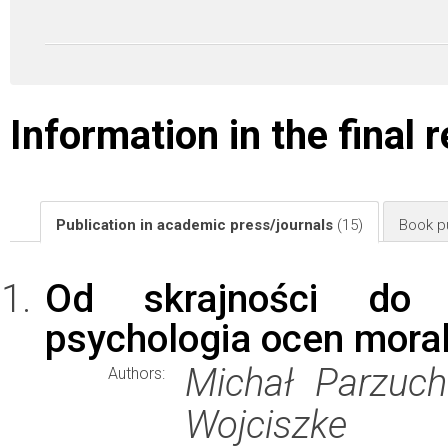
Information in the final 
Publication in academic press/journals
(15)
Book pu
Od skrajności do c
psychologia ocen mora
Michał Parzuch
Authors:
Wojciszke