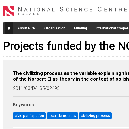
About NCN
Organisation
Funding
International cooper
Projects funded by the 
The civilizing process as the variable explaining th
of the Norbert Elias' theory in the context of poli
2011/03/D/HS5/02495
Keywords
:
civic participation
local democracy
civilizing process