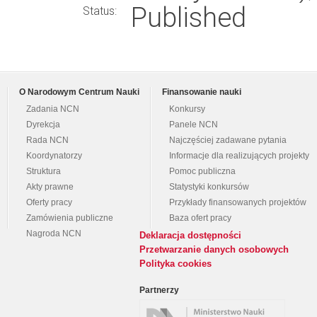
Published
Status:
O Narodowym Centrum Nauki
Finansowanie nauki
Zadania NCN
Konkursy
Dyrekcja
Panele NCN
Rada NCN
Najczęściej zadawane pytania
Koordynatorzy
Informacje dla realizujących projekty
Struktura
Pomoc publiczna
Akty prawne
Statystyki konkursów
Oferty pracy
Przykłady finansowanych projektów
Zamówienia publiczne
Baza ofert pracy
Nagroda NCN
Deklaracja dostępności
Przetwarzanie danych osobowych
Polityka cookies
Partnerzy