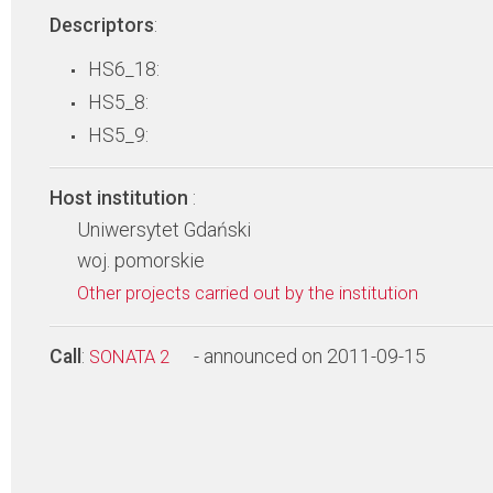
Descriptors
:
HS6_18:
HS5_8:
HS5_9:
Host institution
:
Uniwersytet Gdański
woj. pomorskie
Other projects carried out by the institution
Call
:
- announced on 2011-09-15
SONATA 2