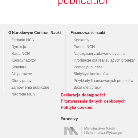
publication
O Narodowym Centrum Nauki
Finansowanie nauki
Zadania NCN
Konkursy
Dyrekcja
Panele NCN
Rada NCN
Najczęściej zadawane pytania
Koordynatorzy
Informacje dla realizujących projekty
Struktura
Pomoc publiczna
Akty prawne
Statystyki konkursów
Oferty pracy
Przykłady finansowanych projektów
Zamówienia publiczne
Baza ofert pracy
Nagroda NCN
Deklaracja dostępności
Przetwarzanie danych osobowych
Polityka cookies
Partnerzy