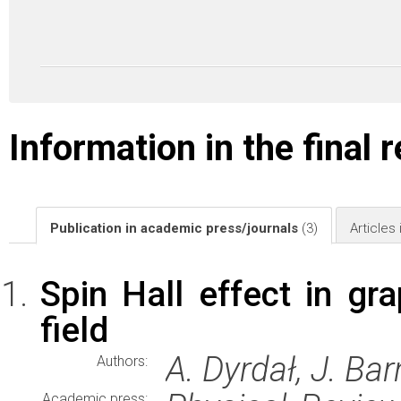
Information in the final 
Publication in academic press/journals
(3)
Articles
Spin Hall effect in g
field
A. Dyrdał, J. Ba
Authors:
Academic press: