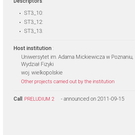
Descriptors
:
ST3_10:
ST3_12:
ST3_13:
Host institution
:
Uniwersytet im. Adama Mickiewicza w Poznaniu,
Wydział Fizyki
woj. wielkopolskie
Other projects carried out by the institution
Call
:
- announced on 2011-09-15
PRELUDIUM 2