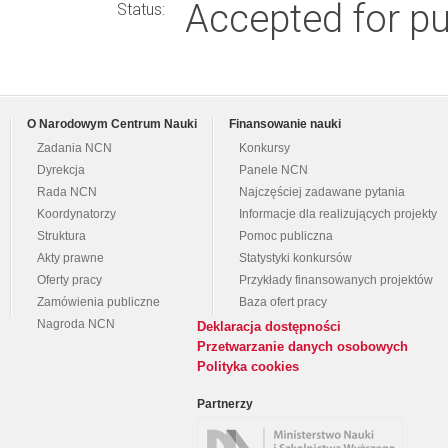
Accepted for pu
Status:
O Narodowym Centrum Nauki
Finansowanie nauki
Zadania NCN
Konkursy
Dyrekcja
Panele NCN
Rada NCN
Najczęściej zadawane pytania
Koordynatorzy
Informacje dla realizujących projekty
Struktura
Pomoc publiczna
Akty prawne
Statystyki konkursów
Oferty pracy
Przykłady finansowanych projektów
Zamówienia publiczne
Baza ofert pracy
Nagroda NCN
Deklaracja dostępności
Przetwarzanie danych osobowych
Polityka cookies
Partnerzy