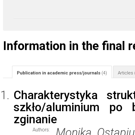
Information in the final 
Publication in academic press/journals
(4)
Articles
Charakterystyka stru
szkło/aluminium po 
zginanie
Monika Ostapiu
Authors: