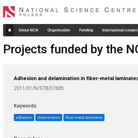
About NCN
Organisation
Funding
International cooper
Projects funded by the 
Adhesion and delamination in fiber-metal laminate
2011/01/N/ST8/07685
Keywords
:
adhesion
delamination
fiber-metal laminates