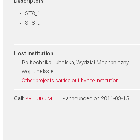
Descriptors
:
ST8_1:
ST8_9:
Host institution
:
Politechnika Lubelska, Wydział Mechaniczny
woj. lubelskie
Other projects carried out by the institution
Call
:
- announced on 2011-03-15
PRELUDIUM 1