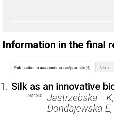
Information in the final 
Publication in academic press/journals
(4)
Articles
Silk as an innovative bi
Jastrzebska K
Authors:
Dondajewska E,