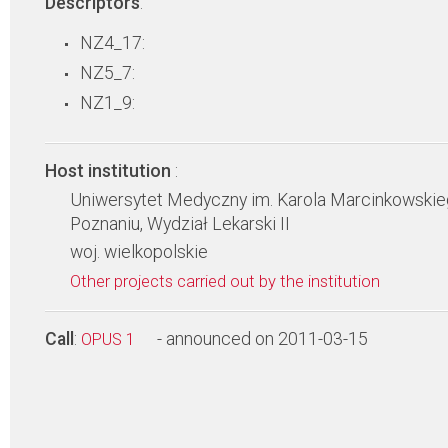
Descriptors
:
NZ4_17:
NZ5_7:
NZ1_9:
Host institution
:
Uniwersytet Medyczny im. Karola Marcinkowski
Poznaniu, Wydział Lekarski II
woj. wielkopolskie
Other projects carried out by the institution
Call
:
- announced on 2011-03-15
OPUS 1