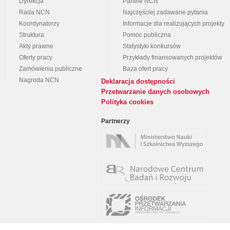
Dyrekcja
Panele NCN
Rada NCN
Najczęściej zadawane pytania
Koordynatorzy
Informacje dla realizujących projekty
Struktura
Pomoc publiczna
Akty prawne
Statystyki konkursów
Oferty pracy
Przykłady finansowanych projektów
Zamówienia publiczne
Baza ofert pracy
Nagroda NCN
Deklaracja dostępności
Przetwarzanie danych osobowych
Polityka cookies
Partnerzy