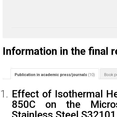
Information in the final 
Publication in academic press/journals
(10)
Book pu
Effect of Isothermal H
850C on the Micros
Stainless Steel S3210