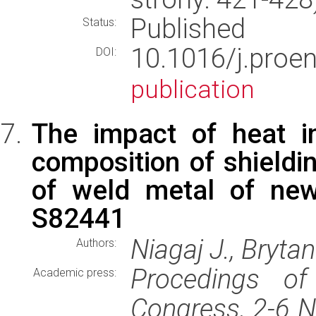
Published
Status:
10.1016/j.pro
DOI:
publication
The impact of heat i
composition of shieldi
of weld metal of new
S82441
Niagaj J., Brytan
Authors:
Procedings of 
Academic press:
Congress, 2-6 N