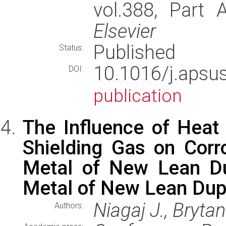
vol.388, Part 
Elsevier
Published
Status:
10.1016/j.aps
DOI:
publication
The Influence of Heat
Shielding Gas on Corr
Metal of New Lean Du
Metal of New Lean Dup
Niagaj J., Brytan
Authors: