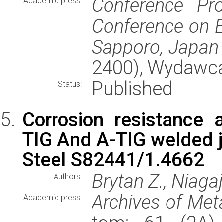
Conference Pro
Academic press:
Conference on E
Sapporo, Japan
2400), Wydawc
Published
Status:
Corrosion resistance 
TIG And A-TIG welded j
Steel S82441/1.4662
Brytan Z., Niagaj
Authors:
Archives of Met
Academic press: