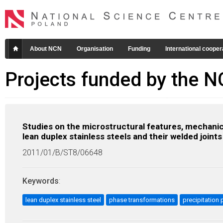
About NCN
Organisation
Funding
International cooper
Projects funded by the 
Studies on the microstructural features, mechanic
lean duplex stainless steels and their welded joi
2011/01/B/ST8/06648
Keywords
:
lean duplex stainless steel
phase transformations
precipitation