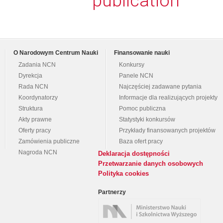
publication
O Narodowym Centrum Nauki
Finansowanie nauki
Zadania NCN
Konkursy
Dyrekcja
Panele NCN
Rada NCN
Najczęściej zadawane pytania
Koordynatorzy
Informacje dla realizujących projekty
Struktura
Pomoc publiczna
Akty prawne
Statystyki konkursów
Oferty pracy
Przykłady finansowanych projektów
Zamówienia publiczne
Baza ofert pracy
Nagroda NCN
Deklaracja dostępności
Przetwarzanie danych osobowych
Polityka cookies
Partnerzy