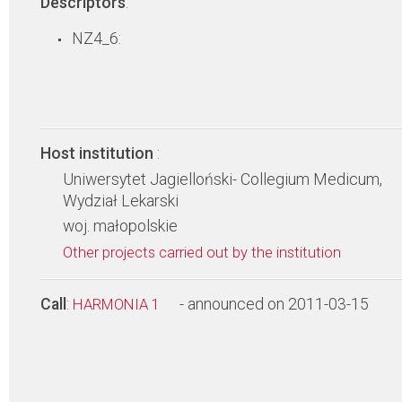
Descriptors
:
NZ4_6:
Host institution
:
Uniwersytet Jagielloński- Collegium Medicum,
Wydział Lekarski
woj. małopolskie
Other projects carried out by the institution
Call
:
- announced on 2011-03-15
HARMONIA 1