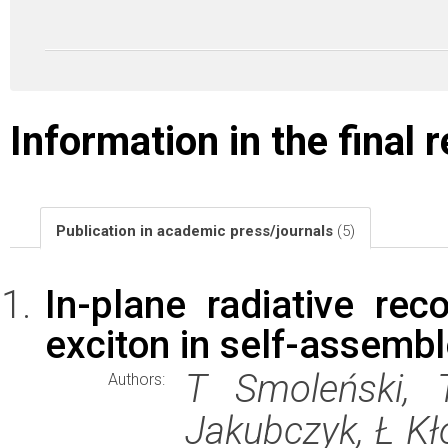
Information in the final 
Publication in academic press/journals
(5)
In-plane radiative re
exciton in self-assemb
T Smoleński, 
Authors:
Jakubczyk, Ł Kł