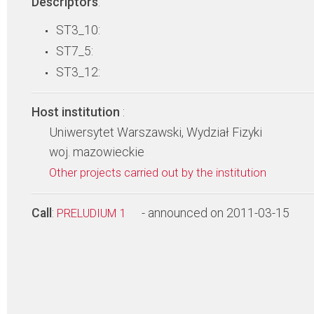
Descriptors
:
ST3_10:
ST7_5:
ST3_12:
Host institution
:
Uniwersytet Warszawski, Wydział Fizyki
woj. mazowieckie
Other projects carried out by the institution
Call
:
- announced on 2011-03-15
PRELUDIUM 1