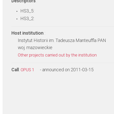
Descriptors
:
HS3_5:
HS3_2:
Host institution
:
Instytut Historii im. Tadeusza Manteuffla PAN
woj. mazowieckie
Other projects carried out by the institution
Call
:
- announced on 2011-03-15
OPUS 1