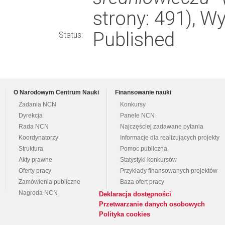
strony: 491), 
Published
Status:
O Narodowym Centrum Nauki
Finansowanie nauki
Zadania NCN
Konkursy
Dyrekcja
Panele NCN
Rada NCN
Najczęściej zadawane pytania
Koordynatorzy
Informacje dla realizujących projekty
Struktura
Pomoc publiczna
Akty prawne
Statystyki konkursów
Oferty pracy
Przykłady finansowanych projektów
Zamówienia publiczne
Baza ofert pracy
Nagroda NCN
Deklaracja dostępności
Przetwarzanie danych osobowych
Polityka cookies