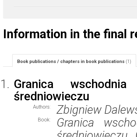
Information in the final 
Book publications / chapters in book publications
(1)
Granica wschodnia 
średniowieczu
Zbigniew Dalewsk
Authors:
Granica wschod
Book:
średniowieczu
(