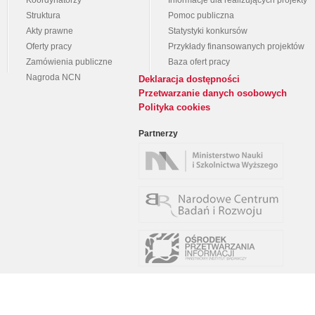
Koordynatorzy
Informacje dla realizujących projekty
Struktura
Pomoc publiczna
Akty prawne
Statystyki konkursów
Oferty pracy
Przykłady finansowanych projektów
Zamówienia publiczne
Baza ofert pracy
Nagroda NCN
Deklaracja dostępności
Przetwarzanie danych osobowych
Polityka cookies
Partnerzy