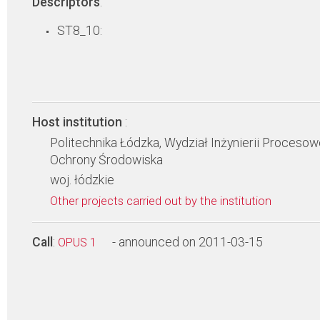
Descriptors
:
ST8_10:
Host institution
:
Politechnika Łódzka, Wydział Inżynierii Procesowe
Ochrony Środowiska
woj. łódzkie
Other projects carried out by the institution
Call
:
- announced on 2011-03-15
OPUS 1