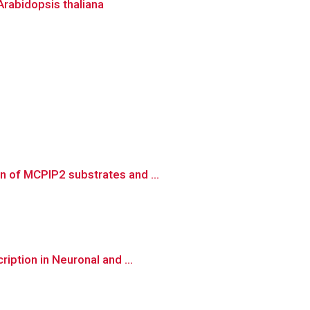
 Arabidopsis thaliana
n of MCPIP2 substrates and ...
iption in Neuronal and ...