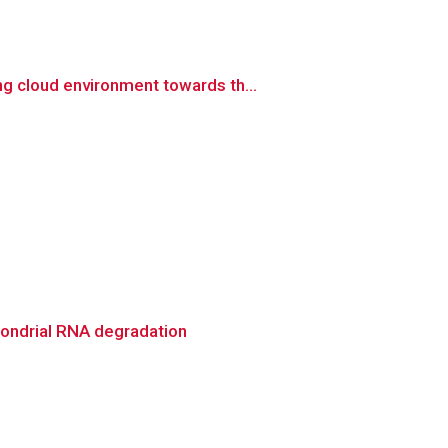
g cloud environment towards th...
hondrial RNA degradation