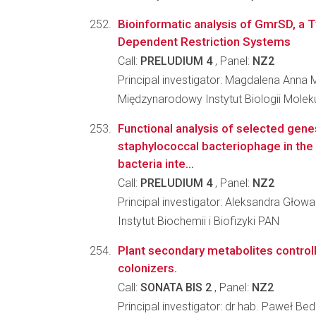
Bioinformatic analysis of GmrSD, a T
Dependent Restriction Systems
Call:
PRELUDIUM 4
, Panel:
NZ2
Principal investigator: Magdalena Anna
Międzynarodowy Instytut Biologii Molek
Functional analysis of selected gene
staphylococcal bacteriophage in the
bacteria inte...
Call:
PRELUDIUM 4
, Panel:
NZ2
Principal investigator: Aleksandra Głow
Instytut Biochemii i Biofizyki PAN
Plant secondary metabolites controll
colonizers.
Call:
SONATA BIS 2
, Panel:
NZ2
Principal investigator: dr hab. Paweł Be