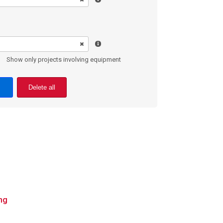
Show only projects involving equipment
Delete all
ng