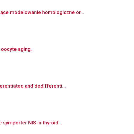
jące modelowanie homologiczne or...
 oocyte aging.
rentiated and dedifferenti...
 symporter NIS in thyroid...