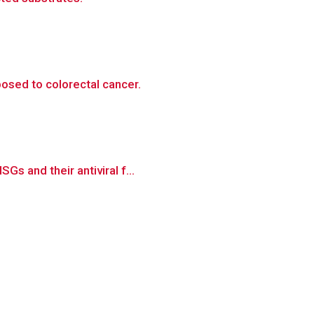
osed to colorectal cancer.
s and their antiviral f...