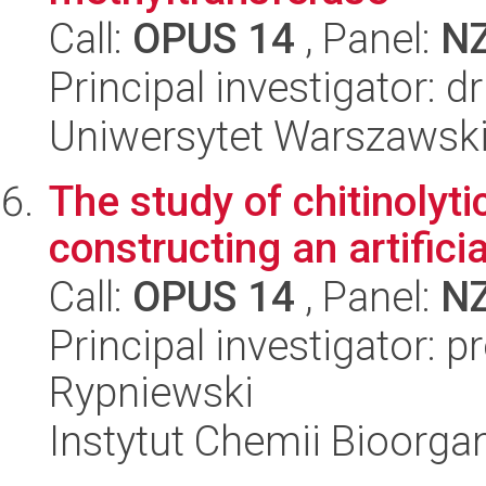
Call:
OPUS 14
, Panel:
N
Principal investigator: 
Uniwersytet Warszawski,
The study of chitinolyt
constructing an artifici
Call:
OPUS 14
, Panel:
N
Principal investigator: 
Rypniewski
Instytut Chemii Bioorga