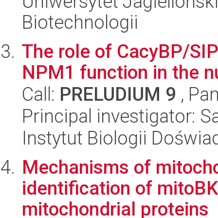
Uniwersytet Jagielloński,
Biotechnologii
The role of CacyBP/SIP
NPM1 function in the n
Call:
PRELUDIUM 9
, Pan
Principal investigator: 
Instytut Biologii Doświ
Mechanisms of mitochon
identification of mitoB
mitochondrial proteins