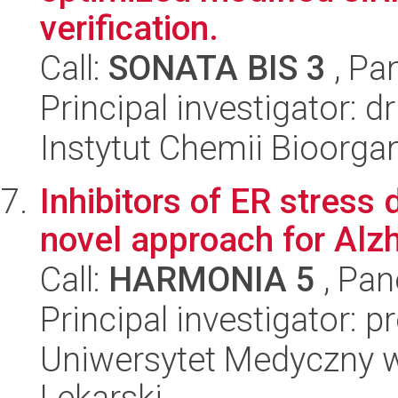
verification.
Call:
SONATA BIS 3
, Pa
Principal investigator: 
Instytut Chemii Bioorga
Inhibitors of ER stres
novel approach for Alz
Call:
HARMONIA 5
, Pan
Principal investigator: 
Uniwersytet Medyczny w
Lekarski