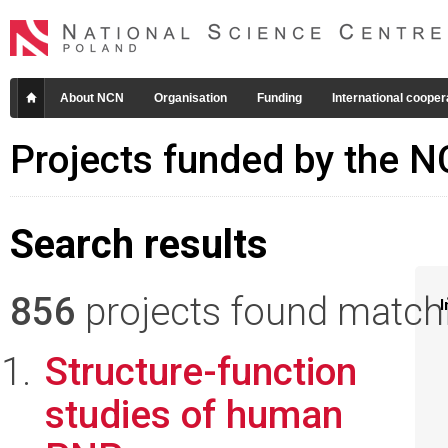
About NCN
Organisation
Funding
International cooper
Projects funded by the 
Search results
856
projects found matchin
I
Structure-function
studies of human