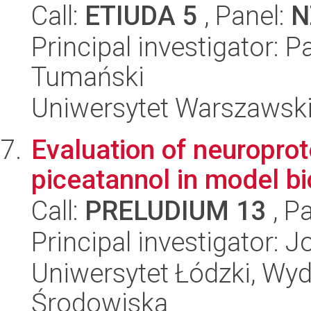
Call:
ETIUDA 5
, Panel:
N
Principal investigator: 
Tumański
Uniwersytet Warszawski
Evaluation of neuroprot
piceatannol in model bi
Call:
PRELUDIUM 13
, P
Principal investigator:
Uniwersytet Łódzki, Wydz
Środowiska