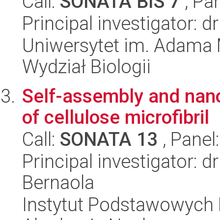
Call:
SONATA BIS 7
, Pa
Principal investigator: 
Uniwersytet im. Adama 
Wydział Biologii
Self-assembly and nan
of cellulose microfibril
Call:
SONATA 13
, Panel
Principal investigator:
Bernaola
Instytut Podstawowych 