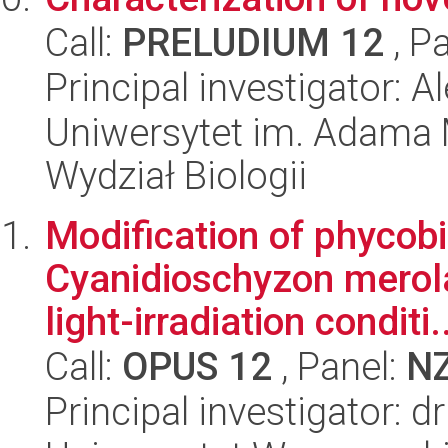
Call:
PRELUDIUM 12
, P
Principal investigator:
Uniwersytet im. Adama 
Wydział Biologii
Modification of phycob
Cyanidioschyzon merola
light-irradiation conditi.
Call:
OPUS 12
, Panel:
N
Principal investigator: 