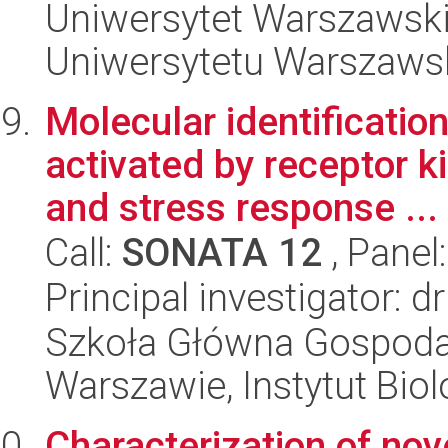
Uniwersytet Warszawski
Uniwersytetu Warszaws
Molecular identificatio
activated by receptor 
and stress response ...
Call:
SONATA 12
, Panel
Principal investigator: 
Szkoła Główna Gospoda
Warszawie, Instytut Biol
Characterization of nov