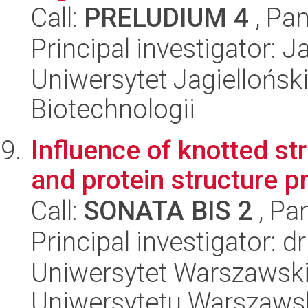
Call:
PRELUDIUM 4
, Pan
Principal investigator:
Uniwersytet Jagielloński,
Biotechnologii
Influence of knotted st
and protein structure p
Call:
SONATA BIS 2
, Pa
Principal investigator: 
Uniwersytet Warszawski
Uniwersytetu Warszaws