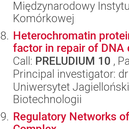
Międzynarodowy Instytut
Komórkowej
Heterochromatin protein
factor in repair of DNA
Call:
PRELUDIUM 10
, P
Principal investigator: 
Uniwersytet Jagielloński,
Biotechnologii
Regulatory Networks of
Complex