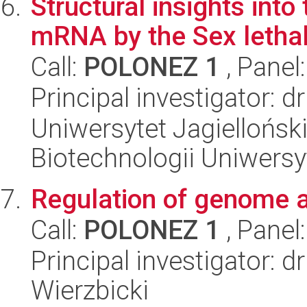
Structural insights into
mRNA by the Sex letha
Call:
POLONEZ 1
, Panel
Principal investigator: 
Uniwersytet Jagiellońsk
Biotechnologii Uniwersy
Regulation of genome ac
Call:
POLONEZ 1
, Panel
Principal investigator: 
Wierzbicki