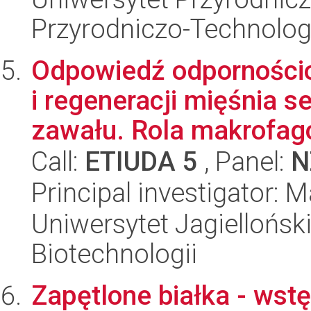
Przyrodniczo-Technolog
Odpowiedź odporności
i regeneracji mięśnia 
zawału. Rola makrofagó
Call:
ETIUDA 5
, Panel:
N
Principal investigator:
Uniwersytet Jagielloński,
Biotechnologii
Zapętlone białka - ws