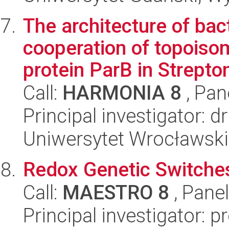
The architecture of ba
cooperation of topoiso
protein ParB in Strepto
Call:
HARMONIA 8
, Pan
Principal investigator: 
Uniwersytet Wrocławski,
Redox Genetic Switches
Call:
MAESTRO 8
, Pane
Principal investigator: p