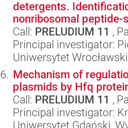
detergents. Identificat
nonribosomal peptide-s
Call:
PRELUDIUM 11
, P
Principal investigator: Pi
Uniwersytet Wrocławski,
Mechanism of regulation
plasmids by Hfq protein
Call:
PRELUDIUM 11
, P
Principal investigator: 
Uniwersytet Gdański, Wyd