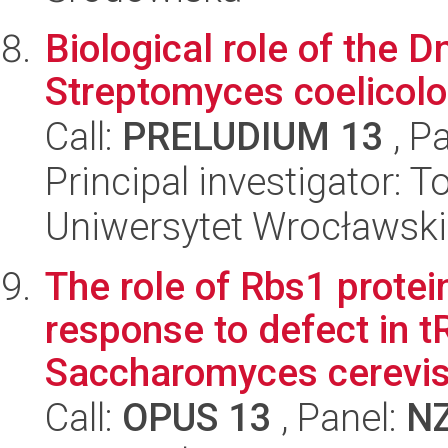
Biological role of the 
Streptomyces coelicolo
Call:
PRELUDIUM 13
, P
Principal investigator:
Uniwersytet Wrocławski,
The role of Rbs1 protein
response to defect in t
Saccharomyces cerevis
Call:
OPUS 13
, Panel:
N