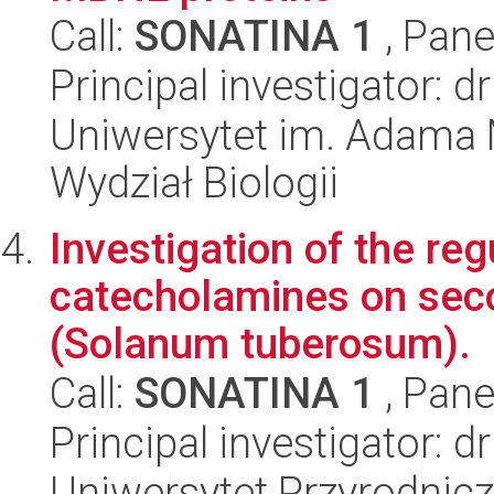
Call:
SONATINA 1
, Pane
Principal investigator: 
Uniwersytet im. Adama 
Wydział Biologii
Investigation of the reg
catecholamines on sec
(Solanum tuberosum).
Call:
SONATINA 1
, Pane
Principal investigator: 
Uniwersytet Przyrodnic