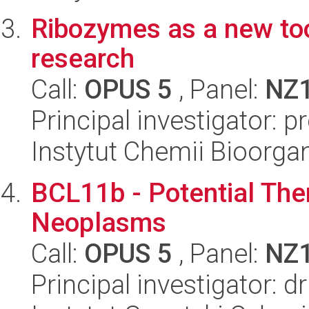
Ribozymes as a new too
research
Call:
OPUS 5
, Panel:
NZ
Principal investigator: 
Instytut Chemii Bioorga
BCL11b - Potential Ther
Neoplasms
Call:
OPUS 5
, Panel:
NZ
Principal investigator: d