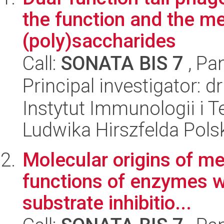
the function and the m
(poly)saccharides
Call:
SONATA BIS 7
, Pa
Principal investigator:
Instytut Immunologii i T
Ludwika Hirszfelda Pols
Molecular origins of m
functions of enzymes wi
substrate inhibitio...