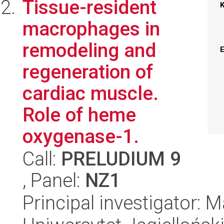
Tissue-resident
macrophages in
remodeling and
regeneration of
cardiac muscle.
Role of heme
oxygenase-1.
Call:
PRELUDIUM 9
, Panel:
NZ1
Principal investigator: