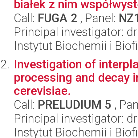
białek z nim współwyst
Call:
FUGA 2
, Panel:
NZ
Principal investigator: 
Instytut Biochemii i Biof
Investigation of interpl
processing and decay 
cerevisiae.
Call:
PRELUDIUM 5
, Pan
Principal investigator: 
Instytut Biochemii i Biof