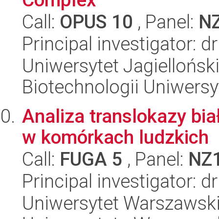
Call:
OPUS 10
, Panel:
N
Principal investigator: d
Uniwersytet Jagiellońsk
Biotechnologii Uniwersy
Analiza translokazy bi
w komórkach ludzkich
Call:
FUGA 5
, Panel:
NZ
Principal investigator: 
Uniwersytet Warszawski