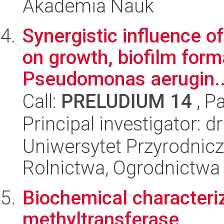
Akademia Nauk
Synergistic influence of
on growth, biofilm forma
Pseudomonas aerugin..
Call:
PRELUDIUM 14
, P
Principal investigator: 
Uniwersytet Przyrodnicz
Rolnictwa, Ogrodnictwa i
Biochemical character
methyltransferase