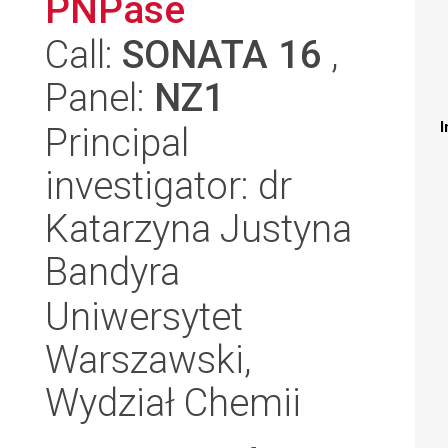
PNPase
Call:
SONATA 16
,
Panel:
NZ1
I
Principal
investigator: dr
Katarzyna Justyna
Bandyra
Uniwersytet
Warszawski,
Wydział Chemii