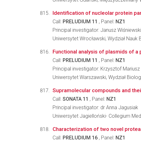
Identification of nucleolar protein
Call:
PRELUDIUM 11
, Panel:
NZ1
Principal investigator: Janusz Wiśniewsk
Uniwersytet Wrocławski, Wydział Nauk 
Functional analysis of plasmids of a
Call:
PRELUDIUM 11
, Panel:
NZ1
Principal investigator: Krzysztof Marius
Uniwersytet Warszawski, Wydział Biologi
Supramolecular compounds and their
Call:
SONATA 11
, Panel:
NZ1
Principal investigator: dr Anna Jagusiak
Uniwersytet Jagielloński- Collegium Me
Characterization of two novel prote
Call:
PRELUDIUM 16
, Panel:
NZ1