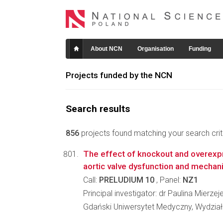
About NCN
Organisation
Funding
Projects funded by the NCN
Search results
856
projects found matching your search crite
The effect of knockout and overexp
aortic valve dysfunction and mechani
Call:
PRELUDIUM 10
, Panel:
NZ1
Principal investigator: dr Paulina Mierze
Gdański Uniwersytet Medyczny, Wydział