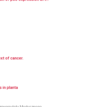
ext of cancer.
 in planta
 Uniwersytetu Medycznego