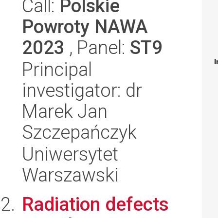
Call:
Polskie
Powroty NAWA
2023
, Panel:
ST9
I
Principal
investigator: dr
Marek Jan
Szczepańczyk
Uniwersytet
Warszawski
Radiation defects