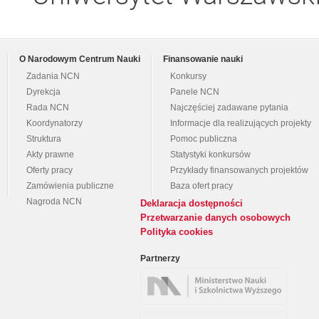
O Narodowym Centrum Nauki
Finansowanie nauki
Zadania NCN
Konkursy
Dyrekcja
Panele NCN
Rada NCN
Najczęściej zadawane pytania
Koordynatorzy
Informacje dla realizujących projekty
Struktura
Pomoc publiczna
Akty prawne
Statystyki konkursów
Oferty pracy
Przykłady finansowanych projektów
Zamówienia publiczne
Baza ofert pracy
Nagroda NCN
Deklaracja dostępności
Przetwarzanie danych osobowych
Polityka cookies
Partnerzy