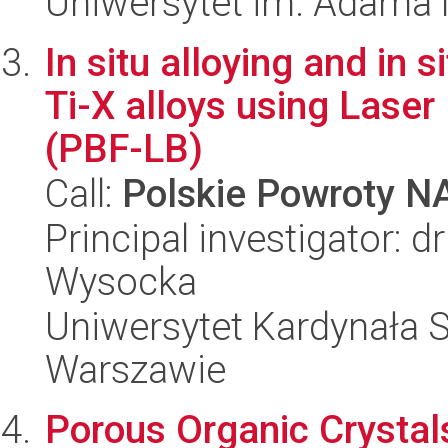
Uniwersytet im. Adama 
In situ alloying and in 
Ti-X alloys using Lase
(PBF-LB)
Call:
Polskie Powroty 
Principal investigator:
Wysocka
Uniwersytet Kardynała 
Warszawie
Porous Organic Crystals