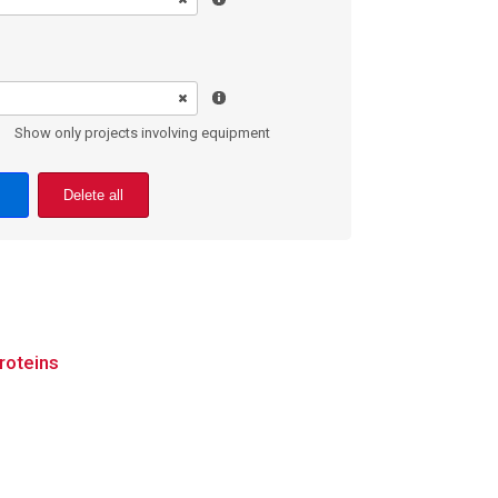
Show only projects involving equipment
Delete all
roteins