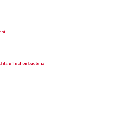
ent
its effect on bacteria...