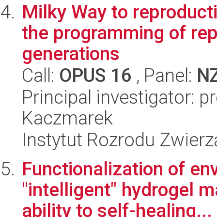
Milky Way to reproductiv
the programming of rep
generations
Call:
OPUS 16
, Panel:
N
Principal investigator: 
Kaczmarek
Instytut Rozrodu Zwier
Functionalization of en
"intelligent" hydrogel m
ability to self-healing...