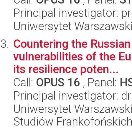
Principal investigator: 
Uniwersytet Warszawski
Countering the Russian 
vulnerabilities of the 
its resilience poten...
Call:
OPUS 16
, Panel:
H
Principal investigator: d
Uniwersytet Warszawski,
Studiów Frankofońskic