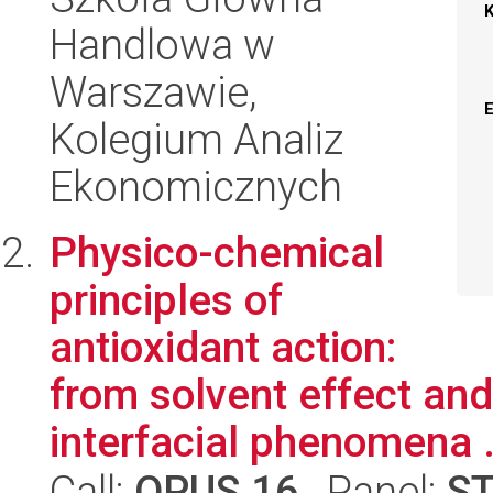
Handlowa w
Warszawie,
Kolegium Analiz
Ekonomicznych
Physico-chemical
principles of
antioxidant action:
from solvent effect and
interfacial phenomena .
Call:
OPUS 16
, Panel:
S