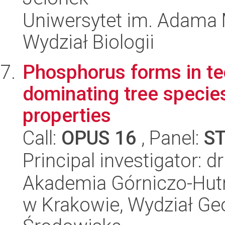
Uniwersytet im. Adama 
Wydział Biologii
Phosphorus forms in te
dominating tree specie
properties
Call:
OPUS 16
, Panel:
S
Principal investigator: 
Akademia Górniczo-Hutn
w Krakowie, Wydział Geod