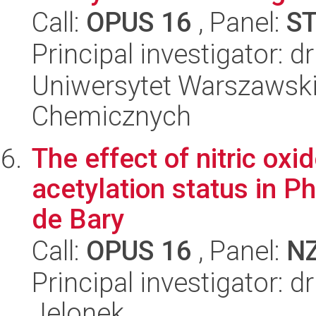
Call:
OPUS 16
, Panel:
S
Principal investigator: 
Uniwersytet Warszawski
Chemicznych
The effect of nitric oxi
acetylation status in P
de Bary
Call:
OPUS 16
, Panel:
N
Principal investigator:
Jelonek