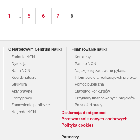
1
5
6
7
...
8
O Narodowym Centrum Nauki
Finansowanie nauki
Zadania NCN
Konkursy
Dyrekcja
Panele NCN
Rada NCN
Najczęściej zadawane pytania
Koordynatorzy
Informacje dla realizujących projekty
Struktura
Pomoc publiczna
Akty prawne
Statystyki konkursów
Oferty pracy
Przykłady finansowanych projektów
Zamówienia publiczne
Baza ofert pracy
Nagroda NCN
Deklaracja dostępności
Przetwarzanie danych osobowych
Polityka cookies
Partnerzy