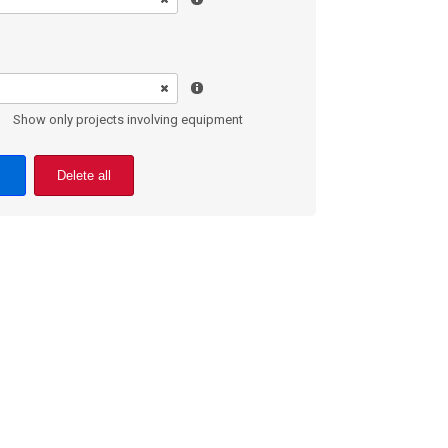
Show only projects involving equipment
Delete all