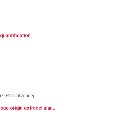
quantification
ki Przestrzennej
ue origin extracellular...