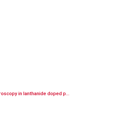
oscopy in lanthanide doped p...