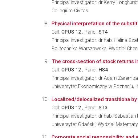
Principal investigator: dr Kerry Longhurst
Collegium Civitas
Physical interpretation of the substi
Call:
OPUS 12
, Panel:
ST4
Principal investigator: dr hab. Halina Sz
Politechnika Warszawska, Wydział Che
The cross-section of stock returns 
Call:
OPUS 12
, Panel:
HS4
Principal investigator: dr Adam Zaremba
Uniwersytet Ekonomiczny w Poznaniu, I
Localized/delocalized transitiona b
Call:
OPUS 12
, Panel:
ST3
Principal investigator: dr hab. Sebastian
Uniwersytet Gdański, Wydział Matematyki
Corporate social responsibility, and 