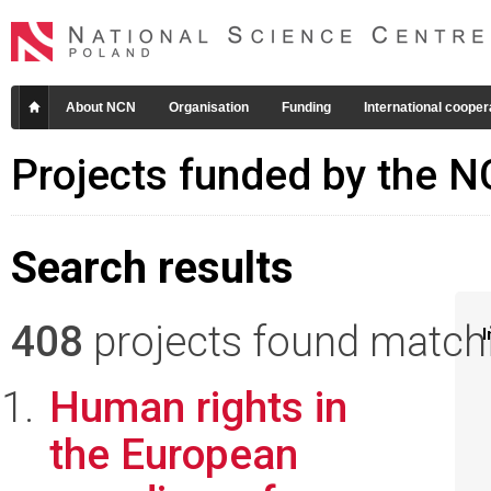
About NCN
Organisation
Funding
International cooper
Projects funded by the 
Search results
408
projects found matchin
I
Human rights in
the European