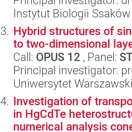
Principal investigator: 
Instytut Biologii Ssakó
Hybrid structures of s
to two-dimensional lay
Call:
OPUS 12
, Panel:
S
Principal investigator:
Uniwersytet Warszawski,
Investigation of trans
in HgCdTe heterostruct
numerical analysis cone