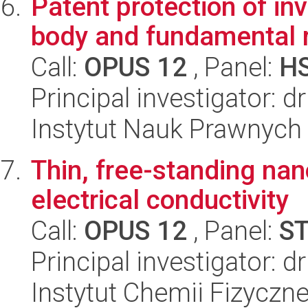
Patent protection of i
body and fundamental r
Call:
OPUS 12
, Panel:
H
Principal investigator: 
Instytut Nauk Prawnych
Thin, free-standing nan
electrical conductivity
Call:
OPUS 12
, Panel:
S
Principal investigator: 
Instytut Chemii Fizyczn