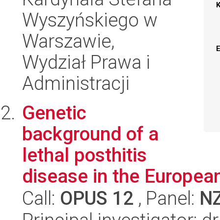
Wyszyńskiego w
Warszawie,
Wydział Prawa i
Administracji
Genetic
background of a
lethal posthitis
disease in the Europea
Call:
OPUS 12
, Panel:
N