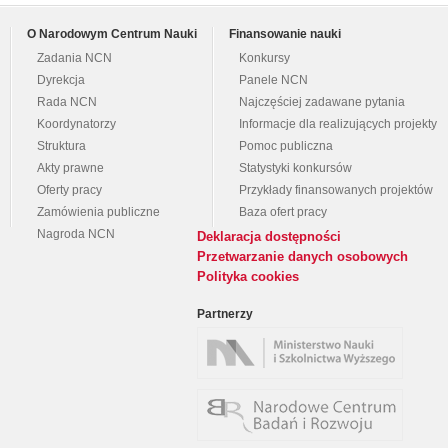
O Narodowym Centrum Nauki
Finansowanie nauki
Zadania NCN
Konkursy
Dyrekcja
Panele NCN
Rada NCN
Najczęściej zadawane pytania
Koordynatorzy
Informacje dla realizujących projekty
Struktura
Pomoc publiczna
Akty prawne
Statystyki konkursów
Oferty pracy
Przykłady finansowanych projektów
Zamówienia publiczne
Baza ofert pracy
Nagroda NCN
Deklaracja dostępności
Przetwarzanie danych osobowych
Polityka cookies
Partnerzy