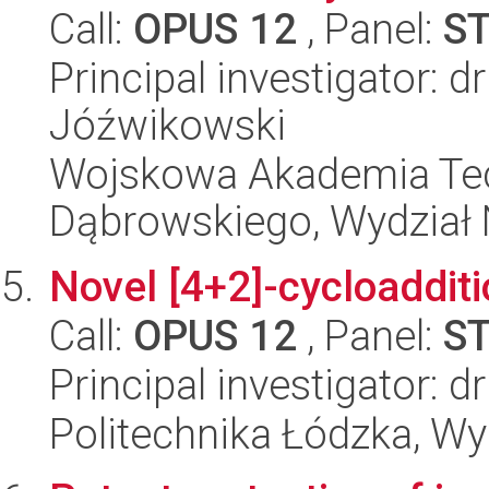
Call:
OPUS 12
, Panel:
S
Principal investigator: 
Jóźwikowski
Wojskowa Akademia Tec
Dąbrowskiego, Wydział 
Novel [4+2]-cycloaddit
Call:
OPUS 12
, Panel:
S
Principal investigator: d
Politechnika Łódzka, W