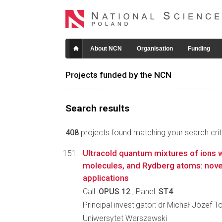
About NCN
Organisation
Funding
Projects funded by the NCN
Search results
408
projects found matching your search crite
Ultracold quantum mixtures of ions 
molecules, and Rydberg atoms: nove
applications
Call:
OPUS 12
, Panel:
ST4
Principal investigator: dr Michał Józef 
Uniwersytet Warszawski