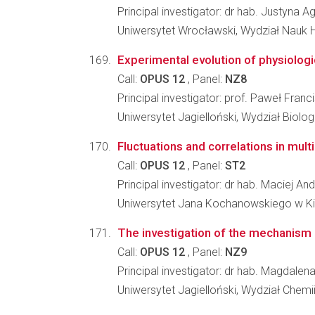
Principal investigator: dr hab. Justyna 
Uniwersytet Wrocławski, Wydział Nauk 
Experimental evolution of physiologi
Call:
OPUS 12
, Panel:
NZ8
Principal investigator: prof. Paweł Franc
Uniwersytet Jagielloński, Wydział Biologi
Fluctuations and correlations in mul
Call:
OPUS 12
, Panel:
ST2
Principal investigator: dr hab. Maciej An
Uniwersytet Jana Kochanowskiego w Ki
The investigation of the mechanism 
Call:
OPUS 12
, Panel:
NZ9
Principal investigator: dr hab. Magdalen
Uniwersytet Jagielloński, Wydział Chemi