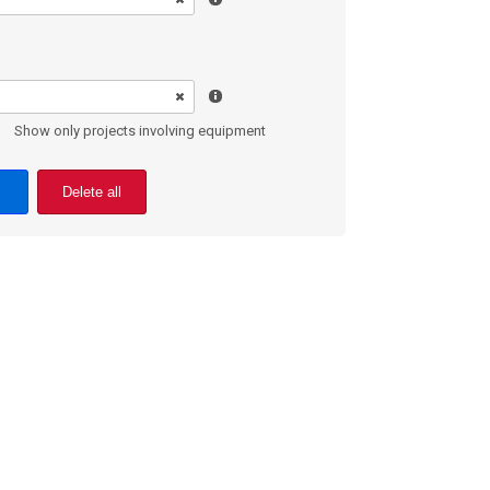
Show only projects involving equipment
Delete all