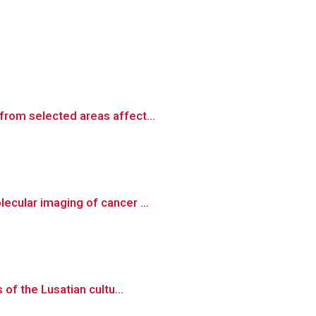
from selected areas affect...
ecular imaging of cancer ...
of the Lusatian cultu...