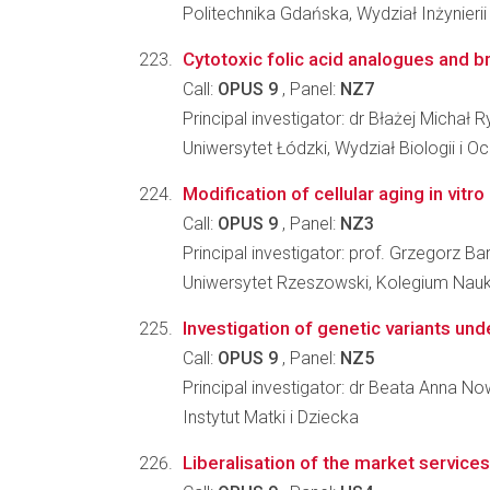
Politechnika Gdańska, Wydział Inżynieri
Cytotoxic folic acid analogues and b
Call:
OPUS 9
, Panel:
NZ7
Principal investigator: dr Błażej Michał R
Uniwersytet Łódzki, Wydział Biologii i 
Modification of cellular aging in vitr
Call:
OPUS 9
, Panel:
NZ3
Principal investigator: prof. Grzegorz Ba
Uniwersytet Rzeszowski, Kolegium Nau
Investigation of genetic variants und
Call:
OPUS 9
, Panel:
NZ5
Principal investigator: dr Beata Anna 
Instytut Matki i Dziecka
Liberalisation of the market services