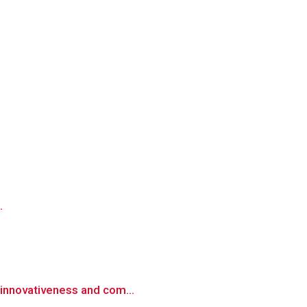
.
s innovativeness and com...