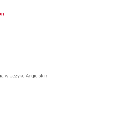
on
ia w Języku Angielskim