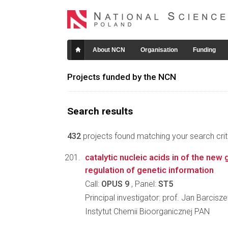
About NCN
Organisation
Funding
Projects funded by the NCN
Search results
432
projects found matching your search crite
catalytic nucleic acids in of the new 
regulation of genetic information
Call:
OPUS 9
, Panel:
ST5
Principal investigator: prof. Jan Barcisz
Instytut Chemii Bioorganicznej PAN