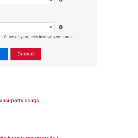
Show only projects involving equipment
Delete all
vanci-pattu songs