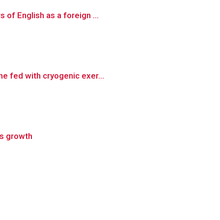
of English as a foreign ...
e fed with cryogenic exer...
ls growth