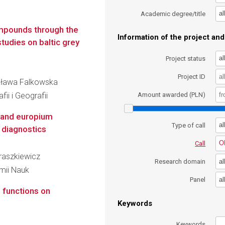
al
Academic degree/title
ompounds through the
Information of the project and 
studies on baltic grey
al
Project status
Project ID
rosława Falkowska
ii i Geografii
Amount awarded (PLN)
m and europium
al
Type of call
 diagnostics
O
Call
traszkiewicz
al
Research domain
emii Nauk
al
Panel
e functions on
Keywords
Keywords