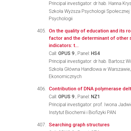
Principal investigator: dr hab. Hanna Kr
Szkoła Wyższa Psychologii Społecznej
Psychologii
On the quality of education and its r
factor and the determinant of othe
indicators: t...
Call:
OPUS 9
, Panel:
HS4
Principal investigator: dr hab. Bartosz W
Szkoła Główna Handlowa w Warszawie, 
Ekonomicznych
Contribution of DNA polymerase delta
Call:
OPUS 9
, Panel:
NZ1
Principal investigator: prof. Iwona Jadw
Instytut Biochemii i Biofizyki PAN
Searching graph structures