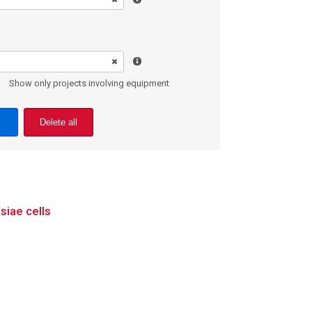
Show only projects involving equipment
Delete all
siae cells