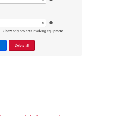
Show only projects involving equipment
Delete all