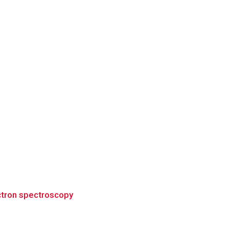
ectron spectroscopy