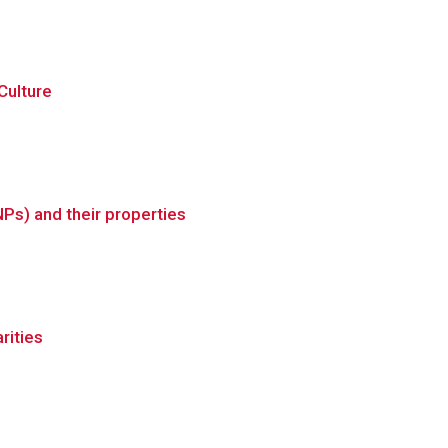
Culture
NPs) and their properties
rities