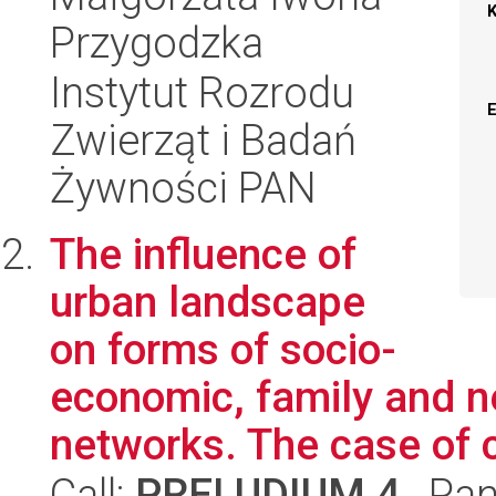
Przygodzka
Instytut Rozrodu
Zwierząt i Badań
Żywności PAN
The influence of
urban landscape
on forms of socio-
economic, family and n
networks. The case of c
Call:
PRELUDIUM 4
, Pan