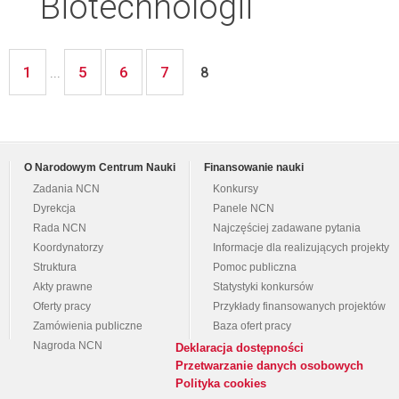
Biotechnologii
1
5
6
7
...
8
O Narodowym Centrum Nauki
Finansowanie nauki
Zadania NCN
Konkursy
Dyrekcja
Panele NCN
Rada NCN
Najczęściej zadawane pytania
Koordynatorzy
Informacje dla realizujących projekty
Struktura
Pomoc publiczna
Akty prawne
Statystyki konkursów
Oferty pracy
Przykłady finansowanych projektów
Zamówienia publiczne
Baza ofert pracy
Nagroda NCN
Deklaracja dostępności
Przetwarzanie danych osobowych
Polityka cookies