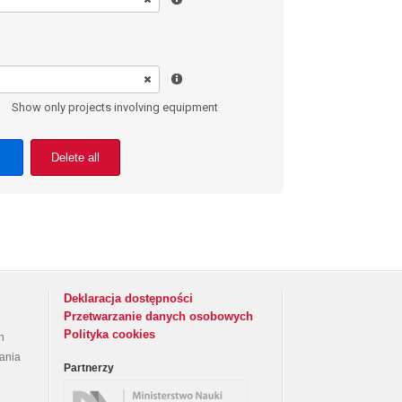
Show only projects involving equipment
Delete all
Deklaracja dostępności
Przetwarzanie danych osobowych
Polityka cookies
h
rania
Partnerzy