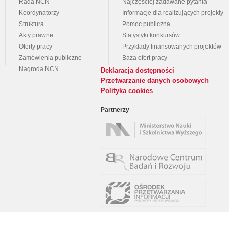
Rada NCN
Najczęściej zadawane pytania
Koordynatorzy
Informacje dla realizujących projekty
Struktura
Pomoc publiczna
Akty prawne
Statystyki konkursów
Oferty pracy
Przykłady finansowanych projektów
Zamówienia publiczne
Baza ofert pracy
Nagroda NCN
Deklaracja dostępności
Przetwarzanie danych osobowych
Polityka cookies
Partnerzy