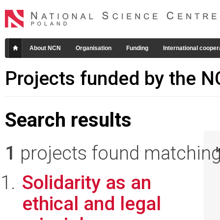
About NCN
Organisation
Funding
International cooper
Projects funded by the 
Search results
1
projects found matching 
I
Solidarity as an
ethical and legal