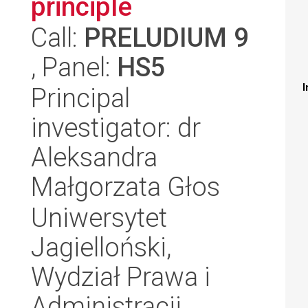
principle
Call:
PRELUDIUM 9
, Panel:
HS5
I
Principal
investigator: dr
Aleksandra
Małgorzata Głos
Uniwersytet
Jagielloński,
Wydział Prawa i
Administracji