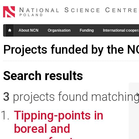
About NCN
Organisation
Funding
International cooper
Projects funded by the 
Search results
3
projects found matching 
I
Tipping-points in
boreal and