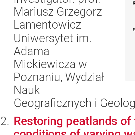
Mariusz Grzegorz
Lamentowicz
Uniwersytet im.
Adama
Mickiewicza w
Poznaniu, Wydział
Nauk
Geograficznych i Geolo
Restoring peatlands of
conditions of varying w