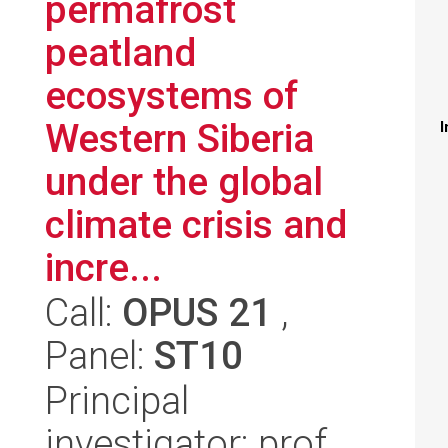
permafrost
peatland
ecosystems of
Western Siberia
I
under the global
climate crisis and
incre...
Call:
OPUS 21
,
Panel:
ST10
Principal
investigator: prof.