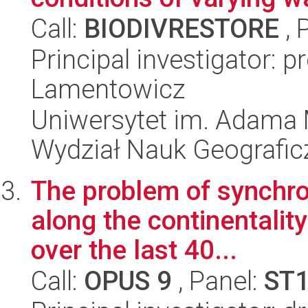
Call:
BIODIVRESTORE
, 
Principal investigator: 
Lamentowicz
Uniwersytet im. Adama 
Wydział Nauk Geografic
The problem of synchron
along the continentalit
over the last 40...
Call:
OPUS 9
, Panel:
ST