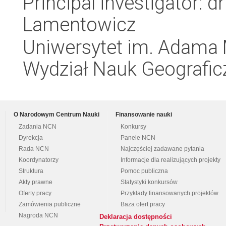
Principal investigator: 
Lamentowicz
Uniwersytet im. Adama 
Wydział Nauk Geografic
O Narodowym Centrum Nauki
Finansowanie nauki
Zadania NCN
Konkursy
Dyrekcja
Panele NCN
Rada NCN
Najczęściej zadawane pytania
Koordynatorzy
Informacje dla realizujących projekty
Struktura
Pomoc publiczna
Akty prawne
Statystyki konkursów
Oferty pracy
Przykłady finansowanych projektów
Zamówienia publiczne
Baza ofert pracy
Nagroda NCN
Deklaracja dostępności