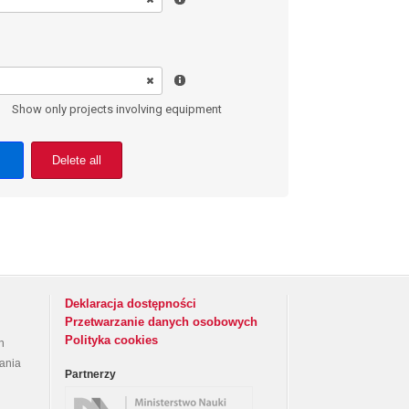
Show only projects involving equipment
Delete all
Deklaracja dostępności
Przetwarzanie danych osobowych
Polityka cookies
h
rania
Partnerzy