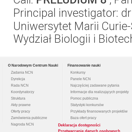
Principal investigator: 
Uniwersytet Marii Curie-
Wydział Biologii i Biotec
O Narodowym Centrum Nauki
Finansowanie nauki
Zadania NCN
Konkursy
Dyrekcja
Panele NCN
Rada NCN
Najczęściej zadawane pytania
Koordynatorzy
Informacje dla realizujących projekty
Struktura
Pomoc publiczna
Akty prawne
Statystyki konkursów
Oferty pracy
Przykłady finansowanych projektów
Zamówienia publiczne
Baza ofert pracy
Nagroda NCN
Deklaracja dostępności
Przetwarzanie danych osobowych