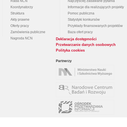
Rada NCN
Najczęściej zadawane pytania
Koordynatorzy
Informacje dla realizujących projekty
Struktura
Pomoc publiczna
Akty prawne
Statystyki konkursów
Oferty pracy
Przykłady finansowanych projektów
Zamówienia publiczne
Baza ofert pracy
Nagroda NCN
Deklaracja dostępności
Przetwarzanie danych osobowych
Polityka cookies
Partnerzy