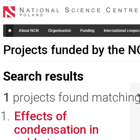
About NCN
Organisation
Funding
International cooper
Projects funded by the 
Search results
1
projects found matching 
I
Effects of
condensation in