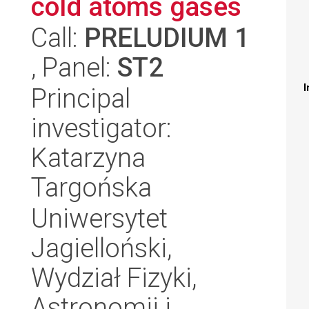
cold atoms gases
Call:
PRELUDIUM 1
, Panel:
ST2
I
Principal
investigator:
Katarzyna
Targońska
Uniwersytet
Jagielloński,
Wydział Fizyki,
Astronomii i