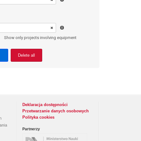
Show only projects involving equipment
Delete all
Deklaracja dostępności
Przetwarzanie danych osobowych
Polityka cookies
h
rania
Partnerzy