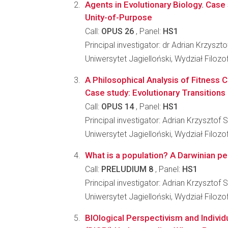
Agents in Evolutionary Biology. Case
Unity-of-Purpose
Call:
OPUS 26
, Panel:
HS1
Principal investigator: dr Adrian Krzyszt
Uniwersytet Jagielloński, Wydział Filozo
A Philosophical Analysis of Fitness 
Case study: Evolutionary Transitions i
Call:
OPUS 14
, Panel:
HS1
Principal investigator: Adrian Krzysztof 
Uniwersytet Jagielloński, Wydział Filozo
What is a population? A Darwinian p
Call:
PRELUDIUM 8
, Panel:
HS1
Principal investigator: Adrian Krzysztof 
Uniwersytet Jagielloński, Wydział Filozo
BIOlogical Perspectivism and Individ