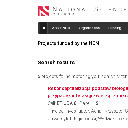
About NCN
Organisation
Funding
Projects funded by the NCN
Search results
5
projects found matching your search criteri
Rekonceptualizacja podstaw biologii
przypadek interakcji zwierząt z mi
Call:
ETIUDA 6
, Panel:
HS1
Principal investigator: Adrian Krzysztof 
Uniwersytet Jagielloński, Wydział Filozo