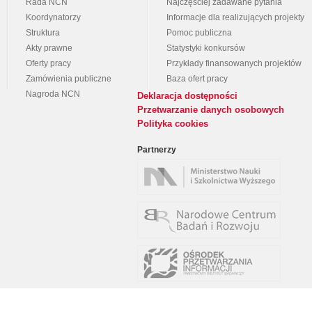
Rada NCN
Najczęściej zadawane pytania
Koordynatorzy
Informacje dla realizujących projekty
Struktura
Pomoc publiczna
Akty prawne
Statystyki konkursów
Oferty pracy
Przykłady finansowanych projektów
Zamówienia publiczne
Baza ofert pracy
Nagroda NCN
Deklaracja dostępności
Przetwarzanie danych osobowych
Polityka cookies
Partnerzy