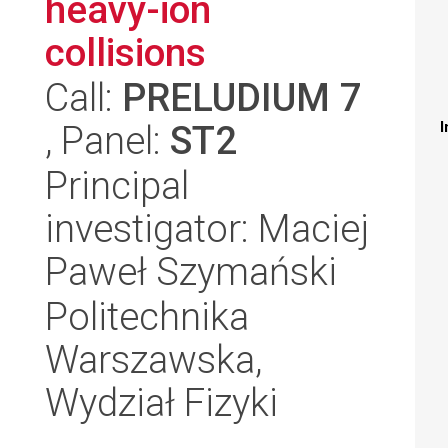
heavy-ion
collisions
Call:
PRELUDIUM 7
, Panel:
ST2
I
Principal
investigator: Maciej
Paweł Szymański
Politechnika
Warszawska,
Wydział Fizyki