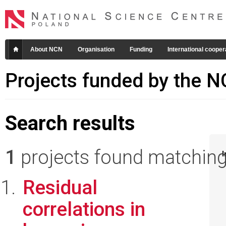
About NCN
Organisation
Funding
International cooper
Projects funded by the 
Search results
1
projects found matching 
I
Residual
correlations in