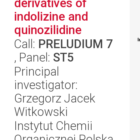
derivatives of
indolizine and
quinozilidine
Call:
PRELUDIUM 7
I
, Panel:
ST5
Principal
investigator:
Grzegorz Jacek
Witkowski
Instytut Chemii
Organicznej Polska