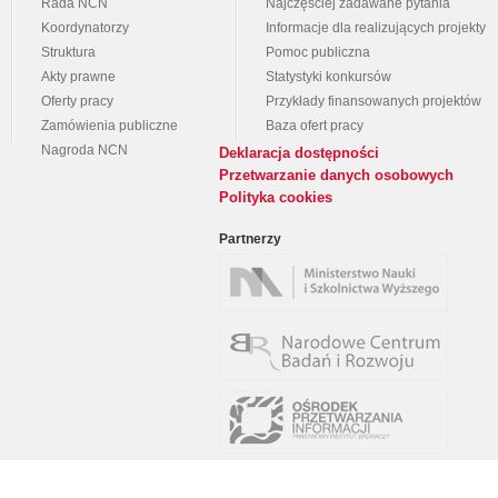
Rada NCN
Najczęściej zadawane pytania
Koordynatorzy
Informacje dla realizujących projekty
Struktura
Pomoc publiczna
Akty prawne
Statystyki konkursów
Oferty pracy
Przykłady finansowanych projektów
Zamówienia publiczne
Baza ofert pracy
Nagroda NCN
Deklaracja dostępności
Przetwarzanie danych osobowych
Polityka cookies
Partnerzy