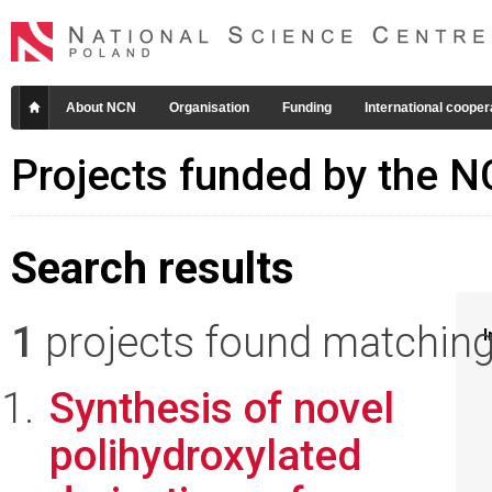
About NCN
Organisation
Funding
International cooper
Projects funded by the 
Search results
1
projects found matching 
I
Synthesis of novel
polihydroxylated