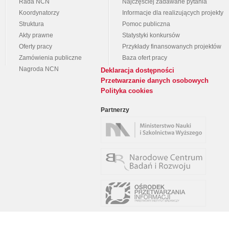
Rada NCN
Najczęściej zadawane pytania
Koordynatorzy
Informacje dla realizujących projekty
Struktura
Pomoc publiczna
Akty prawne
Statystyki konkursów
Oferty pracy
Przykłady finansowanych projektów
Zamówienia publiczne
Baza ofert pracy
Nagroda NCN
Deklaracja dostępności
Przetwarzanie danych osobowych
Polityka cookies
Partnerzy