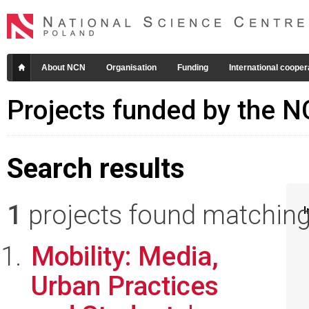
About NCN
Organisation
Funding
International cooper
Projects funded by the 
Search results
1
projects found matching 
I
Mobility: Media,
Urban Practices