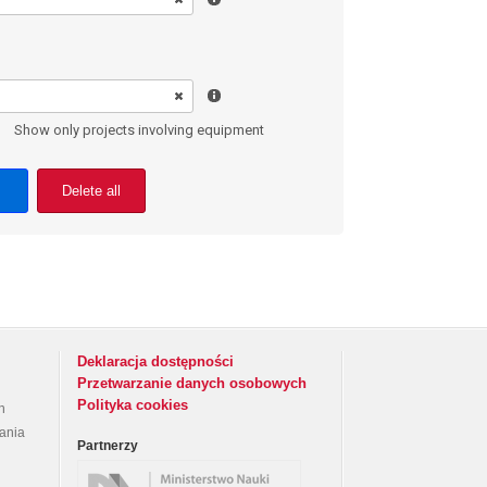
Show only projects involving equipment
Delete all
Deklaracja dostępności
Przetwarzanie danych osobowych
Polityka cookies
h
rania
Partnerzy