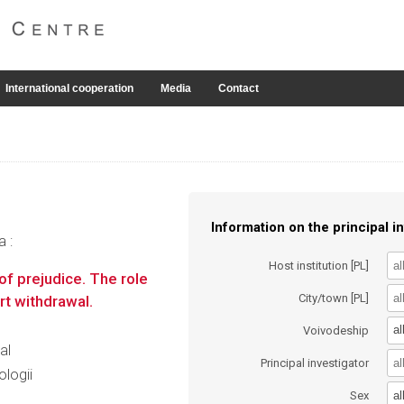
International cooperation
Media
Contact
Information on the principal in
a :
Host institution [PL]
of prejudice. The role
City/town [PL]
rt withdrawal.
al
Voivodeship
al
Principal investigator
logii
al
Sex