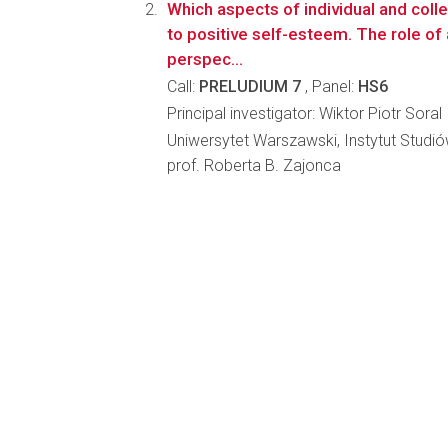
Which aspects of individual and colle
to positive self-esteem. The role of
perspec...
Call:
PRELUDIUM 7
, Panel:
HS6
Principal investigator: Wiktor Piotr Soral
Uniwersytet Warszawski, Instytut Studi
prof. Roberta B. Zajonca