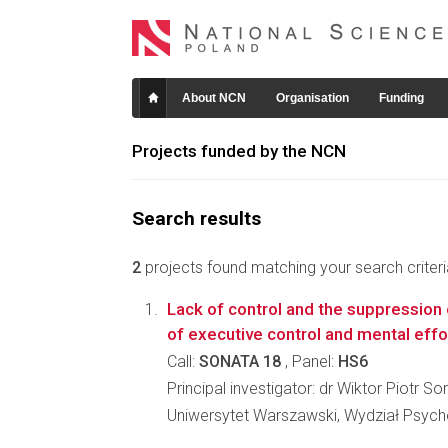
About NCN
Organisation
Funding
Projects funded by the NCN
Search results
2
projects found matching your search criteri
Lack of control and the suppression 
of executive control and mental effo
Call:
SONATA 18
, Panel:
HS6
Principal investigator: dr Wiktor Piotr Sor
Uniwersytet Warszawski, Wydział Psycho