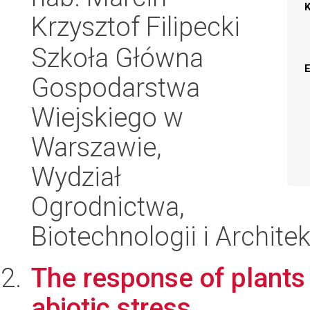
Krzysztof Filipecki
Szkoła Główna
Gospodarstwa
Wiejskiego w
Warszawie,
Wydział
Ogrodnictwa,
Biotechnologii i Archite
The response of plants 
abiotic stress