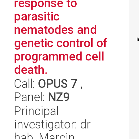
response to
parasitic
nematodes and
genetic control of
I
programmed cell
death.
Call:
OPUS 7
,
Panel:
NZ9
Principal
investigator: dr
hab. Marcin