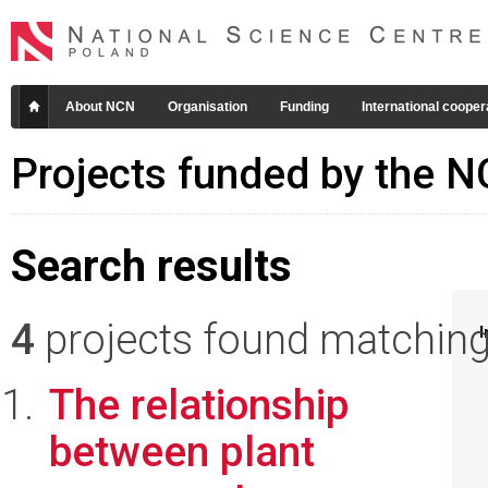
About NCN
Organisation
Funding
International cooper
Projects funded by the 
Search results
4
projects found matching 
I
The relationship
between plant