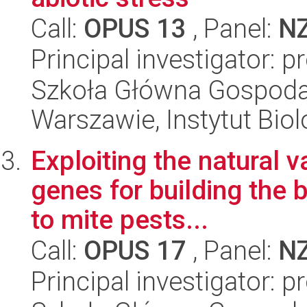
Call:
OPUS 13
, Panel:
N
Principal investigator: p
Szkoła Główna Gospoda
Warszawie, Instytut Biol
Exploiting the natural va
genes for building the 
to mite pests...
Call:
OPUS 17
, Panel:
N
Principal investigator: p