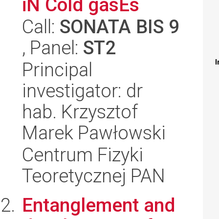
iN Cold gasEs
Call:
SONATA BIS 9
, Panel:
ST2
I
Principal
investigator: dr
hab. Krzysztof
Marek Pawłowski
Centrum Fizyki
Teoretycznej PAN
Entanglement and