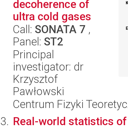
decoherence of
ultra cold gases
Call:
SONATA 7
,
Panel:
ST2
Principal
investigator: dr
Krzysztof
Pawłowski
Centrum Fizyki Teorety
Real-world statistics of