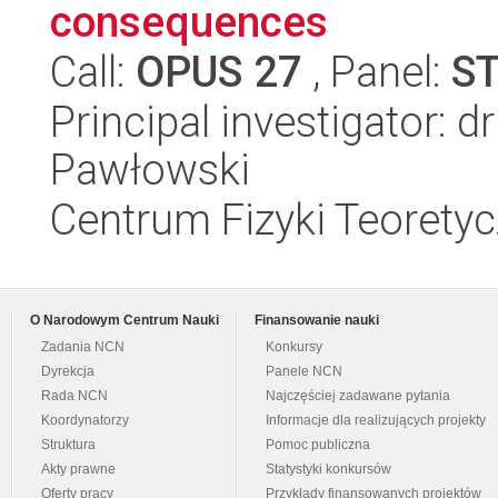
consequences
Call:
OPUS 27
, Panel:
S
Principal investigator: 
Pawłowski
Centrum Fizyki Teorety
O Narodowym Centrum Nauki
Finansowanie nauki
Zadania NCN
Konkursy
Dyrekcja
Panele NCN
Rada NCN
Najczęściej zadawane pytania
Koordynatorzy
Informacje dla realizujących projekty
Struktura
Pomoc publiczna
Akty prawne
Statystyki konkursów
Oferty pracy
Przykłady finansowanych projektów