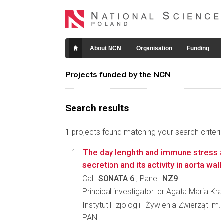
About NCN
Organisation
Funding
Projects funded by the NCN
Search results
1
projects found matching your search criteri
The day lenghth and immune stress a
secretion and its activity in aorta wa
Call:
SONATA 6
, Panel:
NZ9
Principal investigator: dr Agata Maria 
Instytut Fizjologii i Żywienia Zwierząt 
PAN