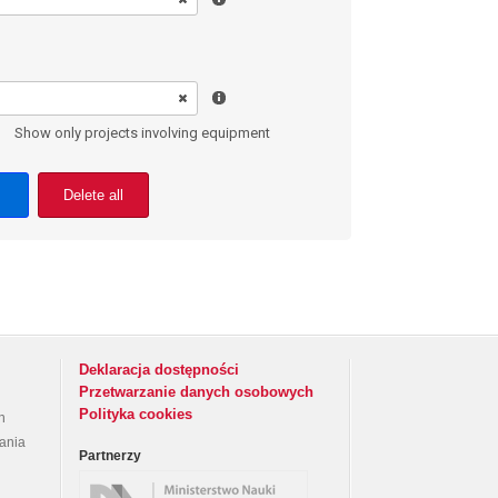
Show only projects involving equipment
Delete all
Deklaracja dostępności
Przetwarzanie danych osobowych
Polityka cookies
h
rania
Partnerzy