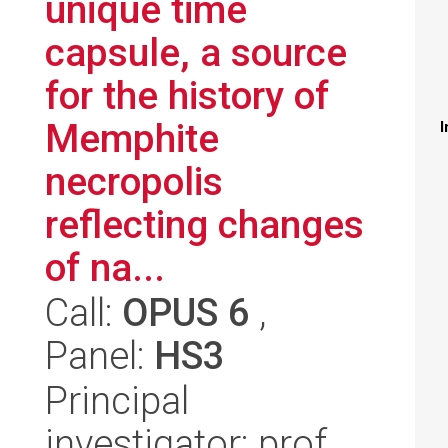
unique time
capsule, a source
for the history of
Memphite
I
necropolis
reflecting changes
of na...
Call:
OPUS 6
,
Panel:
HS3
Principal
investigator: prof.