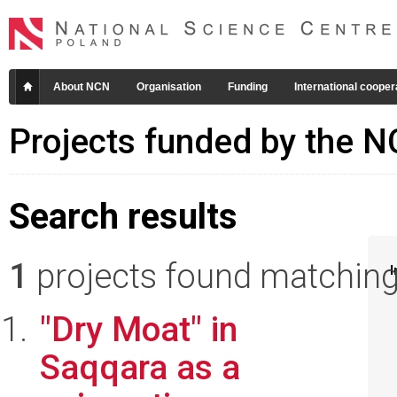
About NCN
Organisation
Funding
International cooper
Projects funded by the 
Search results
1
projects found matching 
I
"Dry Moat" in
Saqqara as a