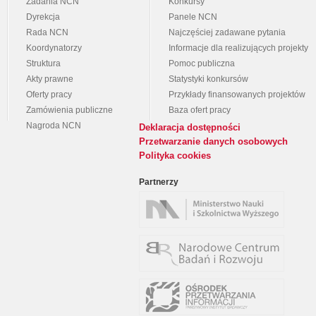
Zadania NCN
Konkursy
Dyrekcja
Panele NCN
Rada NCN
Najczęściej zadawane pytania
Koordynatorzy
Informacje dla realizujących projekty
Struktura
Pomoc publiczna
Akty prawne
Statystyki konkursów
Oferty pracy
Przykłady finansowanych projektów
Zamówienia publiczne
Baza ofert pracy
Nagroda NCN
Deklaracja dostępności
Przetwarzanie danych osobowych
Polityka cookies
Partnerzy