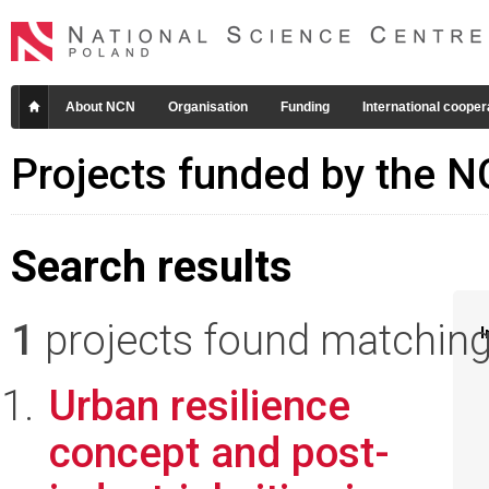
About NCN
Organisation
Funding
International cooper
Projects funded by the 
Search results
1
projects found matching 
I
Urban resilience
concept and post-