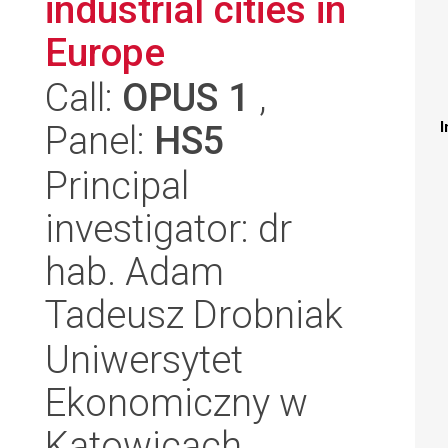
industrial cities in
Europe
Call:
OPUS 1
,
Panel:
HS5
I
Principal
investigator: dr
hab. Adam
Tadeusz Drobniak
Uniwersytet
Ekonomiczny w
Katowicach,