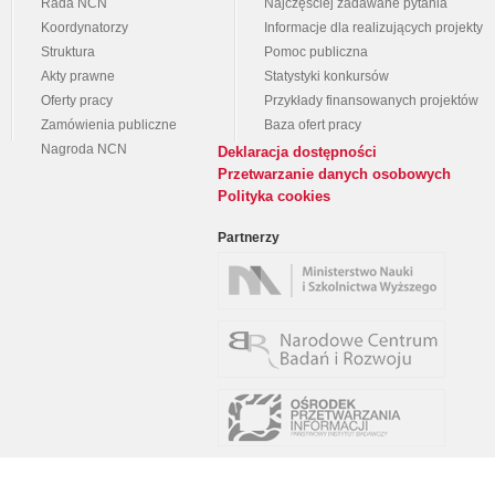
Rada NCN
Najczęściej zadawane pytania
Koordynatorzy
Informacje dla realizujących projekty
Struktura
Pomoc publiczna
Akty prawne
Statystyki konkursów
Oferty pracy
Przykłady finansowanych projektów
Zamówienia publiczne
Baza ofert pracy
Nagroda NCN
Deklaracja dostępności
Przetwarzanie danych osobowych
Polityka cookies
Partnerzy