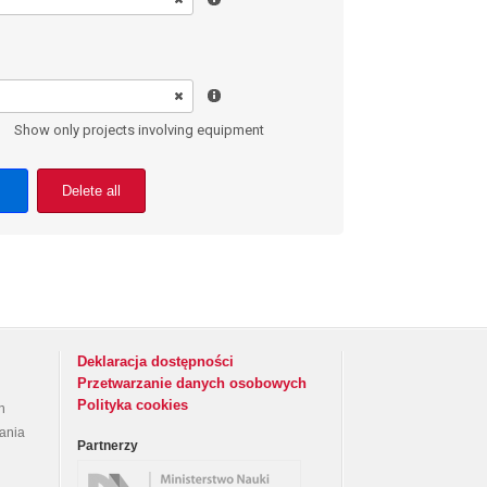
Show only projects involving equipment
Delete all
Deklaracja dostępności
Przetwarzanie danych osobowych
Polityka cookies
h
rania
Partnerzy