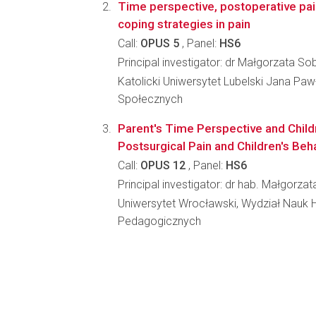
Time perspective, postoperative pai
coping strategies in pain
Call:
OPUS 5
, Panel:
HS6
Principal investigator: dr Małgorzata S
Katolicki Uniwersytet Lubelski Jana Paw
Społecznych
Parent's Time Perspective and Child
Postsurgical Pain and Children's Beh
Call:
OPUS 12
, Panel:
HS6
Principal investigator: dr hab. Małgorz
Uniwersytet Wrocławski, Wydział Nauk H
Pedagogicznych