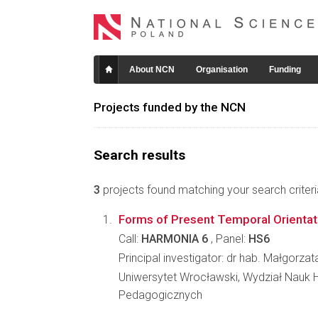
About NCN
Organisation
Funding
Projects funded by the NCN
Search results
3
projects found matching your search criteri
Forms of Present Temporal Orientat
Call:
HARMONIA 6
, Panel:
HS6
Principal investigator: dr hab. Małgorz
Uniwersytet Wrocławski, Wydział Nauk H
Pedagogicznych