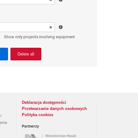
Show only projects involving equipment
Delete all
Deklaracja dostępności
Przetwarzanie danych osobowych
Polityka cookies
h
rania
Partnerzy