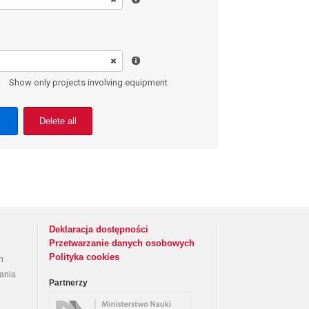
Show only projects involving equipment
Delete all
Deklaracja dostępności
Przetwarzanie danych osobowych
Polityka cookies
h
rania
Partnerzy