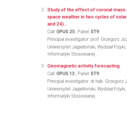
Study of the effect of coronal mass
space weather in two cycles of solar 
and 24)...
Call:
OPUS 25
, Panel:
ST9
Principal investigator: prof. Grzegorz J
Uniwersytet Jagielloński, Wydział Fizyki,
Informatyki Stosowanej
Geomagnetic activity forecasting
Call:
OPUS 13
, Panel:
ST9
Principal investigator: dr hab. Grzegorz
Uniwersytet Jagielloński, Wydział Fizyki,
Informatyki Stosowanej